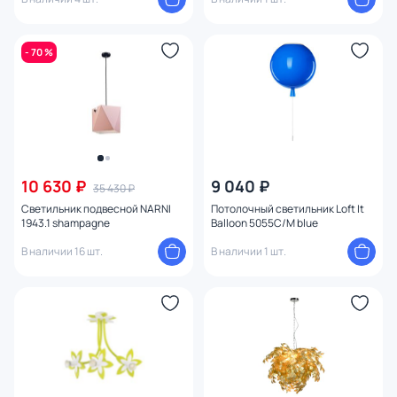
- 70 %
10 630 ₽
9 040 ₽
35 430 ₽
Светильник подвесной NARNI
Потолочный светильник Loft It
1943.1 shampagne
Balloon 5055C/M blue
В наличии 16 шт.
В наличии 1 шт.