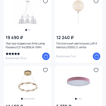
Мощность ламп
Умный дом
19 490 ₽
12 240 ₽
Люстра подвесная Arte Lamp
Потолочный светильник Loft It
Passero E27 A4289LM-3WH
Memory 5055C/L white
В наличии 7 шт.
В наличии 10 шт.