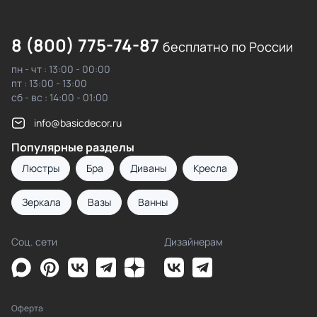
8 (800) 775-74-87
бесплатно по России
пн - чт : 13:00 - 00:00
пт : 13:00 - 13:00
сб - вс : 14:00 - 01:00
info@basicdecor.ru
Популярные разделы
Люстры
Бра
Диваны
Кресла
Зеркала
Вазы
Ванны
Соц. сети
Дизайнерам
Оферта