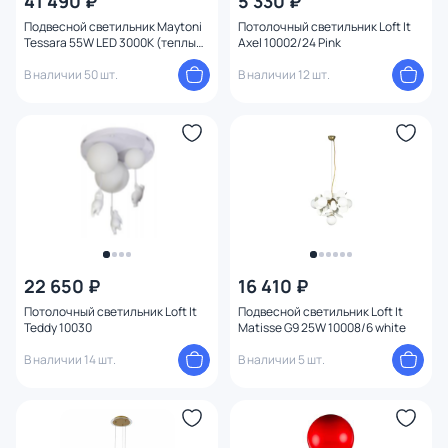
41 490 ₽
5 330 ₽
Подвесной светильник Maytoni
Потолочный светильник Loft It
Tessara 55W LED 3000К (теплый)
Axel 10002/24 Pink
MOD081PL-L50G3K
В наличии 50 шт.
В наличии 12 шт.
22 650 ₽
16 410 ₽
Потолочный светильник Loft It
Подвесной светильник Loft It
Teddy 10030
Matisse G9 25W 10008/6 white
В наличии 14 шт.
В наличии 5 шт.