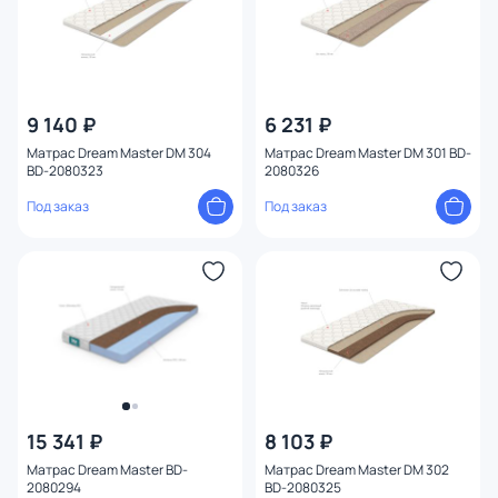
9 140 ₽
6 231 ₽
Матрас Dream Master DM 304
Матрас Dream Master DM 301 BD-
BD-2080323
2080326
Под заказ
Под заказ
15 341 ₽
8 103 ₽
Матрас Dream Master BD-
Матрас Dream Master DM 302
2080294
BD-2080325