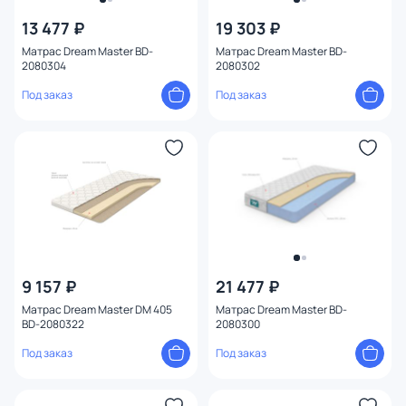
13 477 ₽
19 303 ₽
Матрас Dream Master BD-
Матрас Dream Master BD-
2080304
2080302
Под заказ
Под заказ
9 157 ₽
21 477 ₽
Матрас Dream Master DM 405
Матрас Dream Master BD-
BD-2080322
2080300
Под заказ
Под заказ