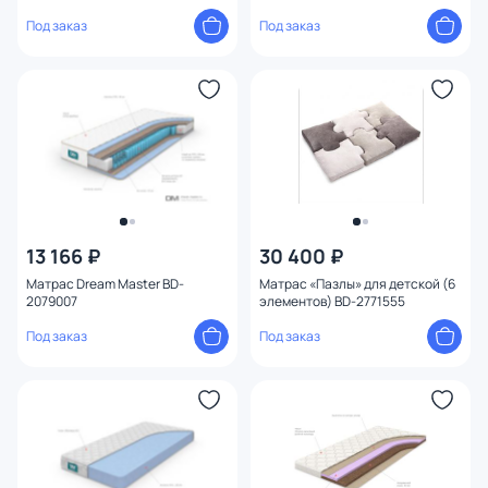
Под заказ
Под заказ
13 166 ₽
30 400 ₽
Матрас Dream Master BD-
Матрас «Пазлы» для детской (6
2079007
элементов) BD-2771555
Под заказ
Под заказ