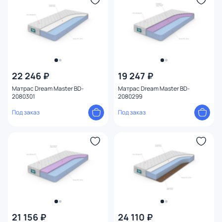
22 246 ₽
19 247 ₽
Матрас Dream Master BD-
Матрас Dream Master BD-
2080301
2080299
Под заказ
Под заказ
21 156 ₽
24 110 ₽