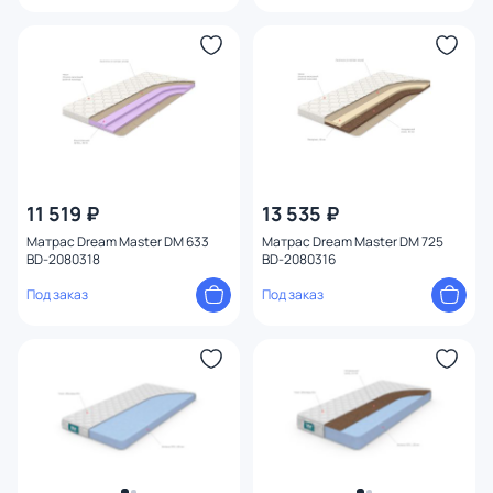
11 519 ₽
13 535 ₽
Матрас Dream Master DM 633
Матрас Dream Master DM 725
BD-2080318
BD-2080316
Под заказ
Под заказ