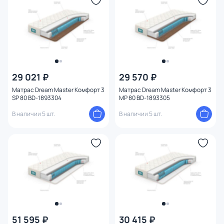
29 021 ₽
29 570 ₽
Матрас Dream Master Комфорт 3
Матрас Dream Master Комфорт 3
SP 80 BD-1893304
MP 80 BD-1893305
В наличии 5 шт.
В наличии 5 шт.
51 595 ₽
30 415 ₽