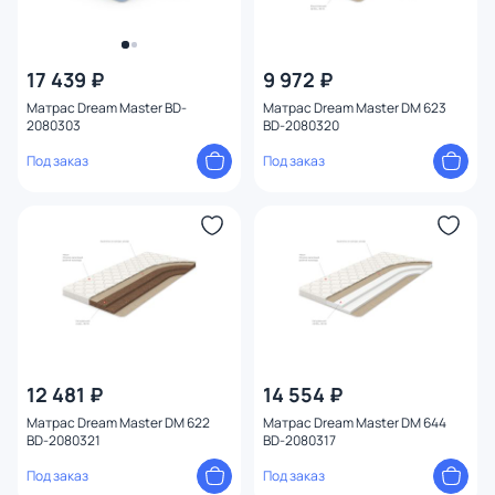
17 439 ₽
9 972 ₽
Матрас Dream Master BD-
Матрас Dream Master DM 623
2080303
BD-2080320
Под заказ
Под заказ
12 481 ₽
14 554 ₽
Матрас Dream Master DM 622
Матрас Dream Master DM 644
BD-2080321
BD-2080317
Под заказ
Под заказ