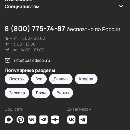
Cпециалистам
8 (800) 775-74-87
бесплатно по России
пн - чт : 13:00 - 00:00
пт : 13:00 - 13:00
сб - вс : 14:00 - 01:00
info@basicdecor.ru
Популярные разделы
Люстры
Бра
Диваны
Кресла
Зеркала
Вазы
Ванны
Соц. сети
Дизайнерам