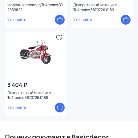
Модель велосипед To4rooms BD-
Декоративный мотоцикл
2559822
To4rooms 3870726.0189
Уточняйте
Уточняйте
3 404 ₽
Декоративный мотоцикл
To4rooms 3870726.0188
Уточняйте
Почему покупают в Basicdecor