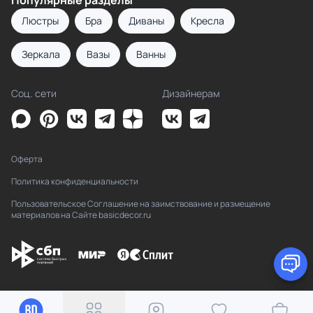
Популярные разделы
Люстры
Бра
Диваны
Кресла
Зеркала
Вазы
Ванны
Соц. сети
Дизайнерам
Оферта
Политика конфиденциальности
Пользовательское Соглашение на заимствование и размещение
материалов на Сайте basicdecor.ru