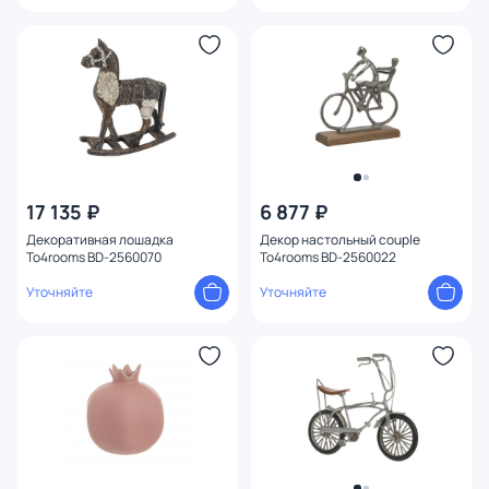
17 135 ₽
6 877 ₽
Декоративная лошадка
Декор настольный couple
To4rooms BD-2560070
To4rooms BD-2560022
Уточняйте
Уточняйте