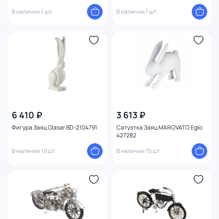
В наличии 1 шт.
В наличии 1 шт.
6 410 ₽
3 613 ₽
Фигура Заяц Glasar BD-2104791
Сатуэтка Заяц MAROVATO Eglo
427282
В наличии 10 шт.
В наличии 15 шт.