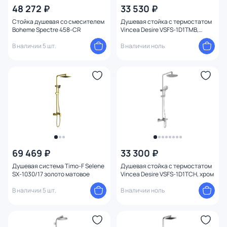
48 272 ₽
33 530 ₽
Стойка душевая со смесителем
Душевая стойка с термостатом
Boheme Spectre 458-CR
Vincea Desire VSFS-1D1TMB,
черная
В наличии 5 шт.
В наличии ноль
69 469 ₽
33 300 ₽
Душевая система Timo-F Selene
Душевая стойка с термостатом
SX-1030/17 золото матовое
Vincea Desire VSFS-1D1TCH, хром
В наличии 5 шт.
В наличии ноль