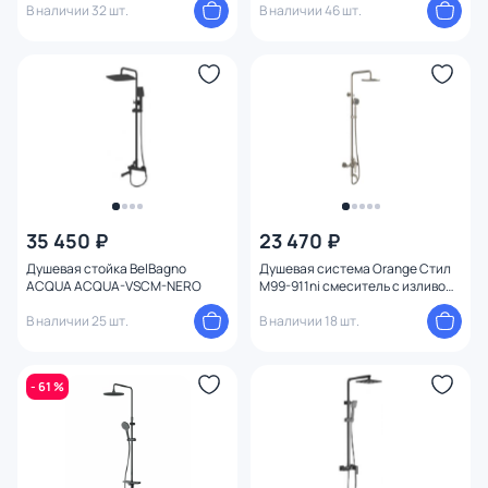
В наличии 32 шт.
В наличии 46 шт.
35 450 ₽
23 470 ₽
Душевая стойка BelBagno
Душевая система Orange Стил
ACQUA ACQUA-VSCM-NERO
M99-911ni смеситель с изливом,
никель
В наличии 25 шт.
В наличии 18 шт.
- 61 %