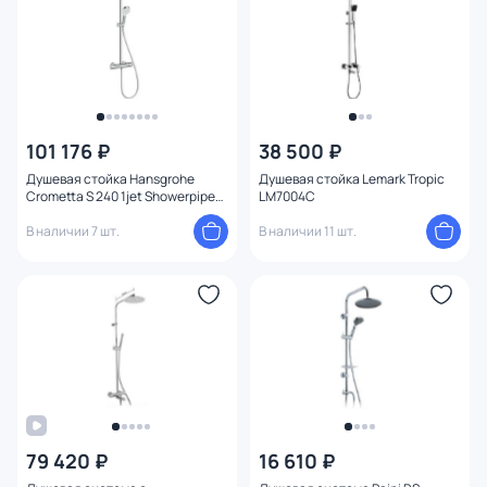
101 176 ₽
38 500 ₽
Душевая стойка Hansgrohe
Душевая стойка Lemark Tropic
Crometta S 240 1jet Showerpipe
LM7004C
27267000
В наличии 7 шт.
В наличии 11 шт.
79 420 ₽
16 610 ₽