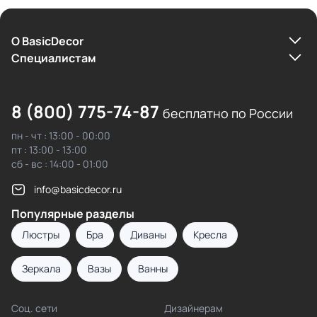
О BasicDecor
Cпециалистам
8 (800) 775-74-87
бесплатно по России
пн - чт : 13:00 - 00:00
пт : 13:00 - 13:00
сб - вс : 14:00 - 01:00
info@basicdecor.ru
Популярные разделы
Люстры
Бра
Диваны
Кресла
Зеркала
Вазы
Ванны
Соц. сети
Дизайнерам