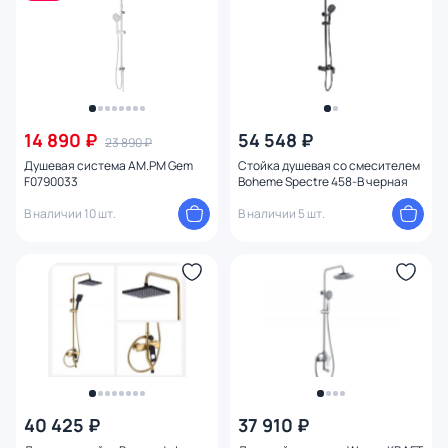
14 890 ₽
54 548 ₽
23 890 ₽
Душевая система AM.PM Gem
Стойка душевая со смесителем
F0790033
Boheme Spectre 458-B черная
В наличии 10 шт.
В наличии 5 шт.
40 425 ₽
37 910 ₽