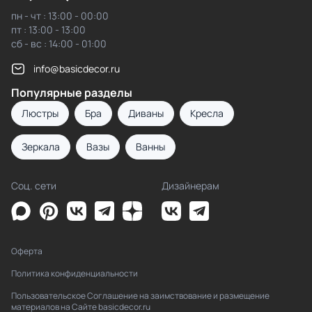
пн - чт : 13:00 - 00:00
пт : 13:00 - 13:00
сб - вс : 14:00 - 01:00
info@basicdecor.ru
Популярные разделы
Люстры
Бра
Диваны
Кресла
Зеркала
Вазы
Ванны
Соц. сети
Дизайнерам
Оферта
Политика конфиденциальности
Пользовательское Соглашение на заимствование и размещение
материалов на Сайте basicdecor.ru