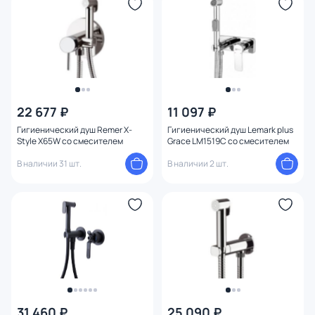
22 677 ₽
11 097 ₽
Гигиенический душ Remer X-
Гигиенический душ Lemark plus
Style X65W со смесителем
Grace LM1519C со смесителем
В наличии 31 шт.
В наличии 2 шт.
31 460 ₽
25 090 ₽