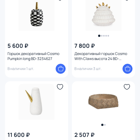
5 600 ₽
7 800 ₽
Горшок декоративный Cosmo
Декоративный горшок Cosmo
Pumpkin long BD-3234627
With Claws высота 24 BD-
3234495
В наличии 1 шт.
В наличии 3 шт.
11 600 ₽
2 507 ₽