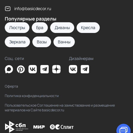
info@basicdecor.ru
Популярные разделы
Люстры
Бра
Диваны
Кресла
Зеркала
Вазы
Ванны
Соц. сети
Дизайнерам
Оферта
Политика конфиденциальности
Пользовательское Соглашение на заимствование и размещение
материалов на Сайте basicdecor.ru