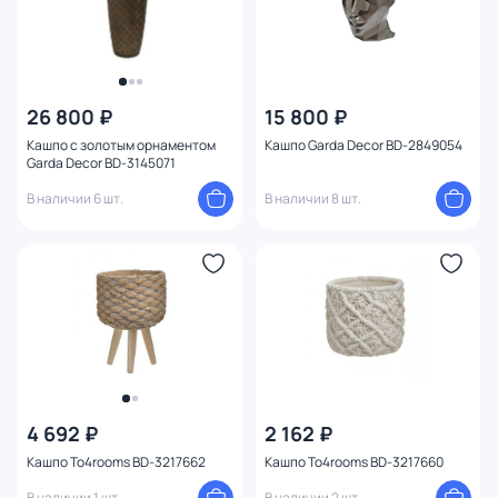
26 800 ₽
15 800 ₽
Кашпо с золотым орнаментом
Кашпо Garda Decor BD-2849054
Garda Decor BD-3145071
В наличии 6 шт.
В наличии 8 шт.
4 692 ₽
2 162 ₽
Кашпо To4rooms BD-3217662
Кашпо To4rooms BD-3217660
В наличии 1 шт.
В наличии 2 шт.