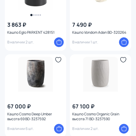
3 863 ₽
7 490 ₽
Кашпо Eglo PARKENT 428151
Кашпо Vondom Adan BD-320264
В наличии 2 шт.
В наличии 1 шт.
67 000 ₽
67 100 ₽
Кашпо Cosmo Deep Umber
Кашпо Cosmo Organic Grain
высота 69 BD-3237592
высота 71 BD-3237590
В наличии 6 шт.
В наличии 2 шт.