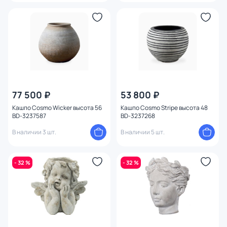
77 500 ₽
53 800 ₽
Кашпо Cosmo Wicker высота 56
Кашпо Cosmo Stripe высота 48
BD-3237587
BD-3237268
В наличии 3 шт.
В наличии 5 шт.
- 32 %
- 32 %