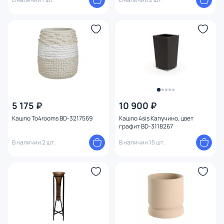
5 175 ₽
10 900 ₽
Кашпо To4rooms BD-3217569
Кашпо 4sis Капучино, цвет
графит BD-3118267
В наличии 2 шт.
В наличии 15 шт.