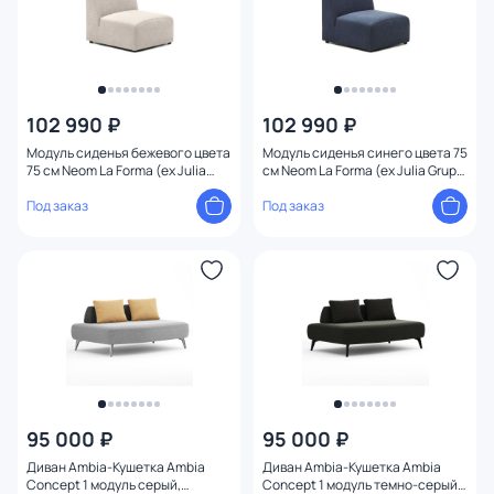
102 990 ₽
102 990 ₽
Модуль сиденья бежевого цвета
Модуль сиденья синего цвета 75
75 см Neom La Forma (ex Julia
см Neom La Forma (ex Julia Grup)
Grup) BD-2607698
BD-2607697
Под заказ
Под заказ
95 000 ₽
95 000 ₽
Диван Ambia-Кушетка Ambia
Диван Ambia-Кушетка Ambia
Concept 1 модуль серый,
Concept 1 модуль темно-серый