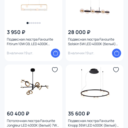
3 950 ₽
28 000 ₽
Подвесная люстра Favourite
Подвесная люстра Favourite
Fitirum 10W G9, LED 4000К
Solskin 5W LED 4000К (белый)
(белый) 4073-6P
4317-6P
В наличии 19 шт.
В наличии 19 шт.
60 400 ₽
35 600 ₽
Потолочная люстра Favourite
Подвесная люстра Favourite
Jongleur LED 4000К (белый) 7W
Knopp 36W LED 4000К (белый)