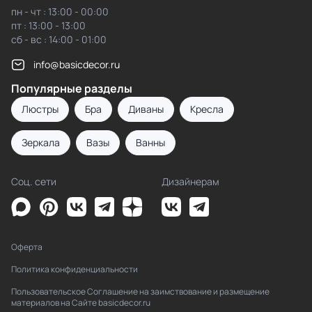
пн - чт : 13:00 - 00:00
пт : 13:00 - 13:00
сб - вс : 14:00 - 01:00
info@basicdecor.ru
Популярные разделы
Люстры
Бра
Диваны
Кресла
Зеркала
Вазы
Ванны
Соц. сети
Дизайнерам
Оферта
Политика конфиденциальности
Пользовательское Соглашение на заимствование и размещение
материалов на Сайте basicdecor.ru