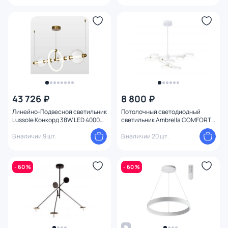
43 726 ₽
8 800 ₽
Линейно-Подвесной светильник
Потолочный светодиодный
Lussole Конкорд 38W LED 4000К
светильник Ambrella COMFORT
(белый) LSP-7021
FL FL51642
В наличии 9 шт.
В наличии 20 шт.
- 60 %
- 60 %