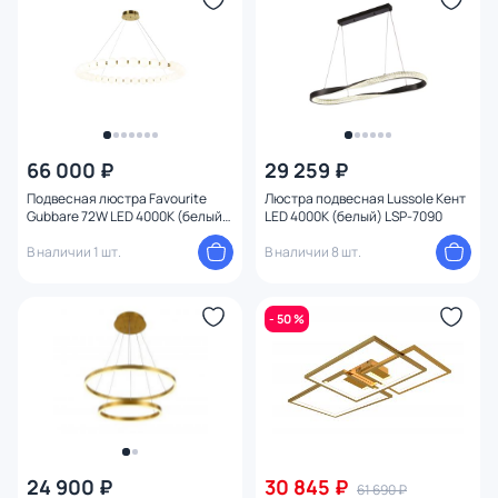
66 000 ₽
29 259 ₽
Подвесная люстра Favourite
Люстра подвесная Lussole Кент
Gubbare 72W LED 4000К (белый)
LED 4000К (белый) LSP-7090
4014-10P
В наличии 1 шт.
В наличии 8 шт.
- 50 %
24 900 ₽
30 845 ₽
61 690 ₽