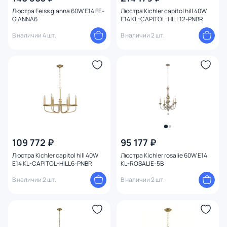
Люстра Feiss gianna 60W E14 FE-
Люстра Kichler capitol hill 40W
GIANNA6
E14 KL-CAPITOL-HILL12-PNBR
В наличии 4 шт.
В наличии 2 шт.
109 772 ₽
95 177 ₽
Люстра Kichler capitol hill 40W
Люстра Kichler rosalie 60W E14
E14 KL-CAPITOL-HILL6-PNBR
KL-ROSALIE-5B
В наличии 2 шт.
В наличии 2 шт.