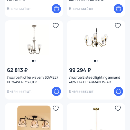
В наличии 1 шт.
В наличии 2 шт.
62 813 ₽
99 294 ₽
Люстра Kichler waverly 60W E27
Люстра Elstead lighting armand
KL-WAVERLY3-CLP
40W E14 DL-ARMAND5-AB
В наличии 1 шт.
В наличии 2 шт.