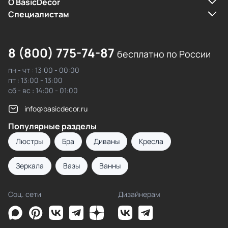
О BasicDecor
Cпециалистам
8 (800) 775-74-87
бесплатно по России
пн - чт : 13:00 - 00:00
пт : 13:00 - 13:00
сб - вс : 14:00 - 01:00
info@basicdecor.ru
Популярные разделы
Люстры
Бра
Диваны
Кресла
Зеркала
Вазы
Ванны
Соц. сети
Дизайнерам