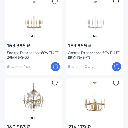
163 999 ₽
163 999 ₽
Люстра Feiss brianna 60W E14 FE-
Люстра Feiss brianna 60W E14 FE-
BRIANNA9-BB
BRIANNA9-PN
В наличии 1 шт.
В наличии 2 шт.
146 563 ₽
214 179 ₽