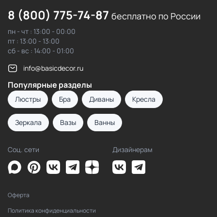
8 (800) 775-74-87
бесплатно по России
пн - чт : 13:00 - 00:00
пт : 13:00 - 13:00
сб - вс : 14:00 - 01:00
info@basicdecor.ru
Популярные разделы
Люстры
Бра
Диваны
Кресла
Зеркала
Вазы
Ванны
Соц. сети
Дизайнерам
Оферта
Политика конфиденциальности