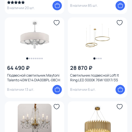
В наличии 85 шт.
В наличии 20 шт.
64 490 ₽
28 870 ₽
Подвесной светильник Maytoni
Светильник подвесной Loft It
Talento 40W E14 DIA008PL-08CH
Ring LED 3000K 76W 10017/3S
В наличии 13 шт.
В наличии 6 шт.