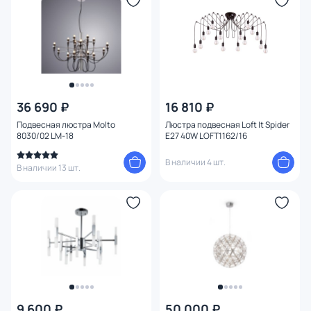
36 690 ₽
16 810 ₽
Подвесная люстра Molto
Люстра подвесная Loft It Spider
8030/02 LM-18
E27 40W LOFT1162/16
В наличии 4 шт.
В наличии 13 шт.
9 600 ₽
50 000 ₽