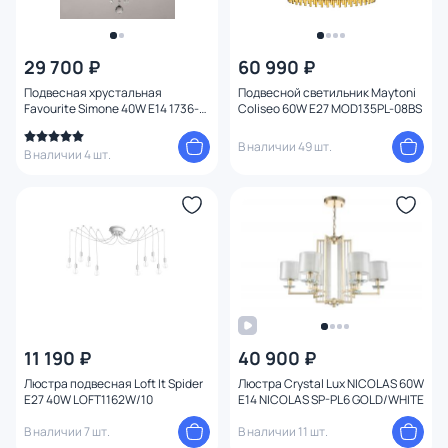
29 700 ₽
60 990 ₽
Подвесная хрустальная
Подвесной светильник Maytoni
Favourite Simone 40W E14 1736-
Coliseo 60W E27 MOD135PL-08BS
6P
В наличии 49 шт.
В наличии 4 шт.
11 190 ₽
40 900 ₽
Люстра подвесная Loft It Spider
Люстра Crystal Lux NICOLAS 60W
E27 40W LOFT1162W/10
E14 NICOLAS SP-PL6 GOLD/WHITE
В наличии 7 шт.
В наличии 11 шт.