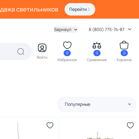
одажа светильников
Перейти
Барнаул
8 (800) 775-74-87
0
0
0
Войти
Избранное
Сравнение
Корзина
Популярные