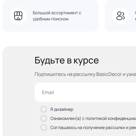
Большой ассортимент с
удобным поиском
Будьте в курсе
Подпишитесь на рассылку BasicDecor и узн
Я дизайнер
Ознакомлен(а) с политикой конфиденциа
Соглашаюсь на получение рассылки и ре