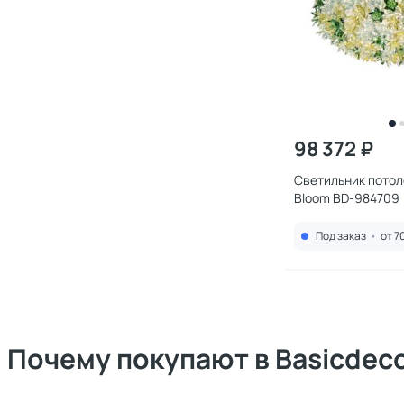
98 372 ₽
Светильник потоло
Bloom BD-984709
Под заказ
•
от 7
Почему покупают в Basicdec