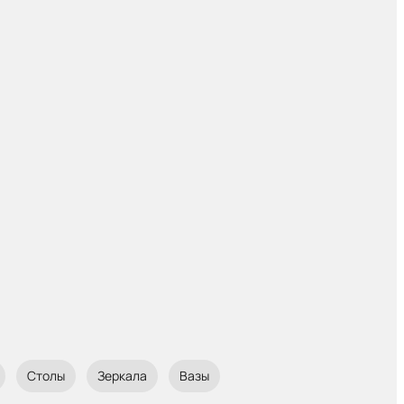
Столы
Зеркала
Вазы