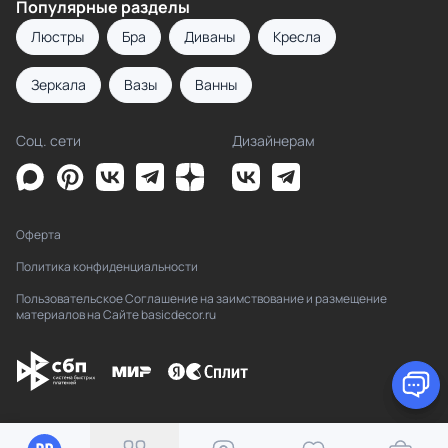
Популярные разделы
Люстры
Бра
Диваны
Кресла
Зеркала
Вазы
Ванны
Соц. сети
Дизайнерам
Оферта
Политика конфиденциальности
Пользовательское Соглашение на заимствование и размещение
материалов на Сайте basicdecor.ru