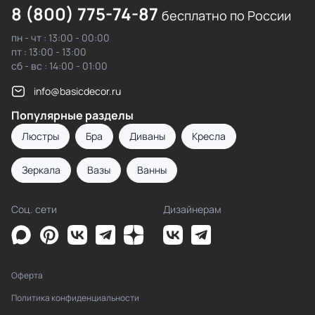
8 (800) 775-74-87
бесплатно по России
пн - чт : 13:00 - 00:00
пт : 13:00 - 13:00
сб - вс : 14:00 - 01:00
info@basicdecor.ru
Популярные разделы
Люстры
Бра
Диваны
Кресла
Зеркала
Вазы
Ванны
Соц. сети
Дизайнерам
Оферта
Политика конфиденциальности