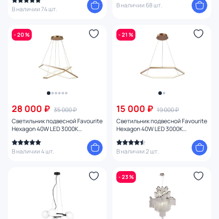
В наличии 68 шт.
В наличии 74 шт.
- 20 %
- 21 %
28 000 ₽
15 000 ₽
35 000 ₽
19 000 ₽
Светильник подвесной Favourite
Светильник подвесной Favourite
Hexagon 40W LED 3000К
Hexagon 40W LED 3000К
(теплый) 2103-14P
(теплый) 2103-6P
В наличии 4 шт.
В наличии 2 шт.
- 23 %