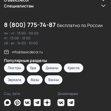
О BasicDecor
Cпециалистам
8 (800) 775-74-87
бесплатно по России
пн - чт : 13:00 - 00:00
пт : 13:00 - 13:00
сб - вс : 14:00 - 01:00
info@basicdecor.ru
Популярные разделы
Люстры
Бра
Диваны
Кресла
Зеркала
Вазы
Ванны
Соц. сети
Дизайнерам