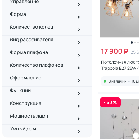
Управление
Форма
Количество колец
Вид рассеивателя
17 900 ₽
Форма плафона
25 
Потолочная люстр
Количество плафонов
Trappola E27 25W
Оформление
В наличии
•
10 ш
Функции
- 60 %
Конструкция
Мощность ламп
Умный дом