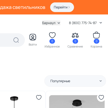
одажа светильников
Перейти
Барнаул
8 (800) 775-74-87
0
0
0
Войти
Избранное
Сравнение
Корзина
Популярные