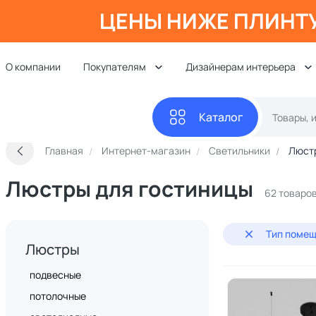
ЦЕНЫ НИЖЕ ПЛИНТ
О компании
Покупателям
Дизайнерам интерьера
Каталог
Главная
Интернет-магазин
Светильники
Люст
Люстры для гостиницы
62 товаро
Тип помещ
Люстры
подвесные
потолочные