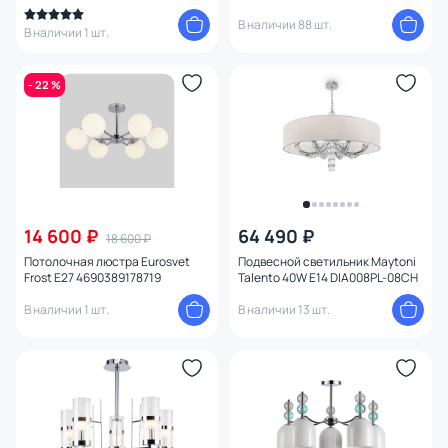
В наличии 88 шт.
В наличии 1 шт.
- 22 %
14 600 ₽
64 490 ₽
18 600 ₽
Потолочная люстра Eurosvet
Подвесной светильник Maytoni
Frost E27 4690389178719
Talento 40W E14 DIA008PL-08CH
В наличии 1 шт.
В наличии 13 шт.