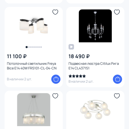
11 100 ₽
18 490 ₽
Потолочный светильник Freya
Подвесная люстра Citilux Рига
Bice E14 40W FR5101-CL-04-CN
E14 CL437151
В наличии 2 шт.
В наличии 2 шт.