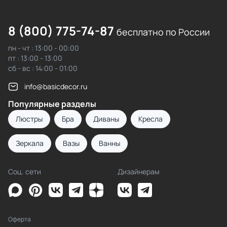
8 (800) 775-74-87
бесплатно по России
пн - чт : 13:00 - 00:00
пт : 13:00 - 13:00
сб - вс : 14:00 - 01:00
info@basicdecor.ru
Популярные разделы
Люстры
Бра
Диваны
Кресла
Зеркала
Вазы
Ванны
Соц. сети
Дизайнерам
Оферта