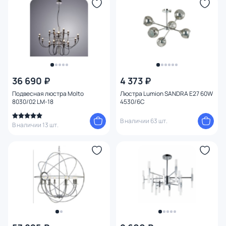
36 690 ₽
4 373 ₽
Подвесная люстра Molto
Люстра Lumion SANDRA E27 60W
8030/02 LM-18
4530/6C
В наличии 63 шт.
В наличии 13 шт.