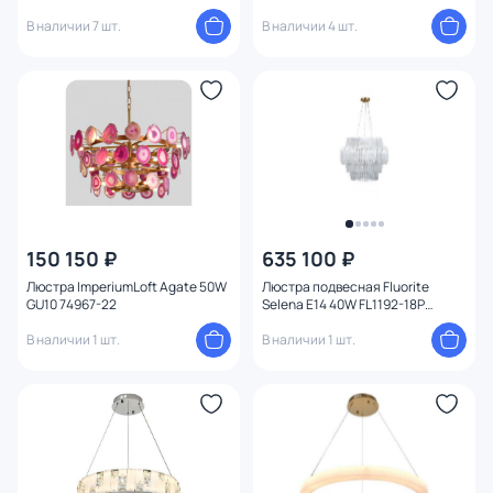
193384-23
В наличии 7 шт.
В наличии 4 шт.
150 150 ₽
635 100 ₽
Люстра ImperiumLoft Agate 50W
Люстра подвесная Fluorite
GU10 74967-22
Selena E14 40W FL1192-18P
латунь
В наличии 1 шт.
В наличии 1 шт.