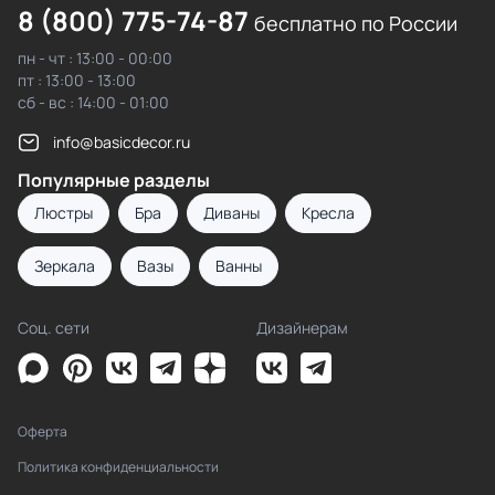
8 (800) 775-74-87
бесплатно по России
пн - чт : 13:00 - 00:00
пт : 13:00 - 13:00
сб - вс : 14:00 - 01:00
info@basicdecor.ru
Популярные разделы
Люстры
Бра
Диваны
Кресла
Зеркала
Вазы
Ванны
Соц. сети
Дизайнерам
Оферта
Политика конфиденциальности