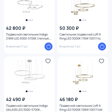
42 800 ₽
50 300 ₽
Подвесной светильник Indigo
Светильник подвесной Loft It
218W LED 3000-5700К (теплый,
Ring LED 3000K 176W 10017/4L
белый, холодный) V000016L
В наличии 11 шт.
В наличии 7 шт.
42 490 ₽
46 180 ₽
Подвесной светильник Indigo
Подвесной светильник Loft It
GALASS LED 3000-5700К
Ring LED 3000K 158W 10017/4M