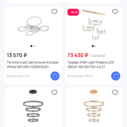
- 30 %
13 570 ₽
73 430 ₽
104 900 ₽
Потолочный светильник Escada
Подвес KINK Light Риваль LED
White SATURN 10268/6LED
08045-80+60+50+40,37
В наличии 1 шт.
В наличии 18 шт.