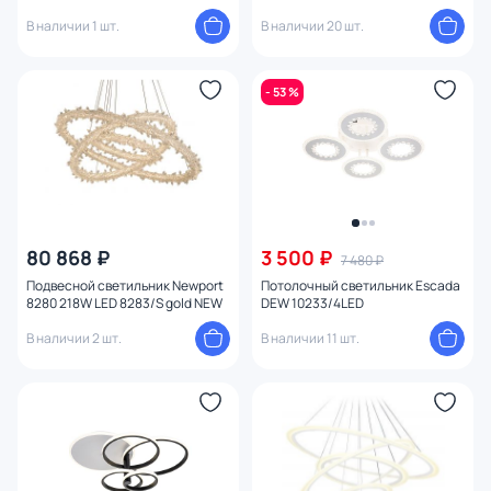
4200К (белый) FL10598
В наличии 1 шт.
В наличии 20 шт.
- 53 %
80 868 ₽
3 500 ₽
7 480 ₽
Подвесной светильник Newport
Потолочный светильник Escada
8280 218W LED 8283/S gold NEW
DEW 10233/4LED
В наличии 2 шт.
В наличии 11 шт.