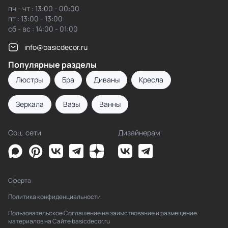
пн - чт : 13:00 - 00:00
пт : 13:00 - 13:00
сб - вс : 14:00 - 01:00
info@basicdecor.ru
Популярные разделы
Люстры
Бра
Диваны
Кресла
Зеркала
Вазы
Ванны
Соц. сети
Дизайнерам
Оферта
Политика конфиденциальности
Пользовательское Соглашение на заимствование и размещение
материалов на Сайте basicdecor.ru