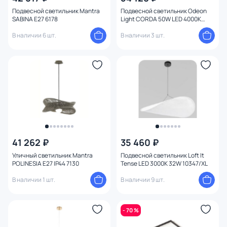
Подвесной светильник Mantra
Подвесной светильник Odeon
SABINA E27 6178
Light CORDA 50W LED 4000К
(белый) 4391/55L
В наличии 6 шт.
В наличии 3 шт.
41 262 ₽
35 460 ₽
Уличный светильник Mantra
Подвесной светильник Loft It
POLINESIA E27 IP44 7130
Tense LED 3000K 32W 10347/XL
В наличии 1 шт.
В наличии 9 шт.
- 70 %