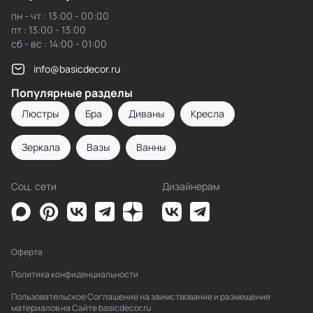
пн - чт : 13:00 - 00:00
пт : 13:00 - 13:00
сб - вс : 14:00 - 01:00
info@basicdecor.ru
Популярные разделы
Люстры
Бра
Диваны
Кресла
Зеркала
Вазы
Ванны
Соц. сети
Дизайнерам
Оферта
Политика конфиденциальности
Пользовательское Соглашение на заимствование и размещение
материалов на Сайте basicdecor.ru