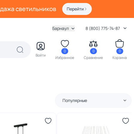
одажа светильников
Перейти
Барнаул
8 (800) 775-74-87
0
0
0
Войти
Избранное
Сравнение
Корзина
Популярные