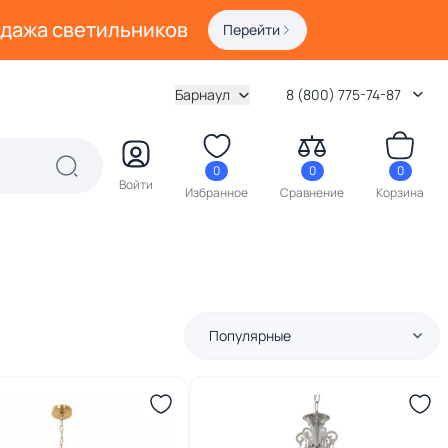
одажа светильников
Перейти
Барнаул
8 (800) 775-74-87
0
0
0
Войти
Избранное
Сравнение
Корзина
Популярные