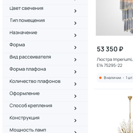
Цвет свечения
Тип помещения
Назначение
Форма
53 350 ₽
Вид рассеивателя
Люстра ImperiumL
E14 75295-22
Форма плафона
В наличии
•
1 шт
Количество плафонов
Оформление
Способ крепления
Конструкция
Мощность ламп