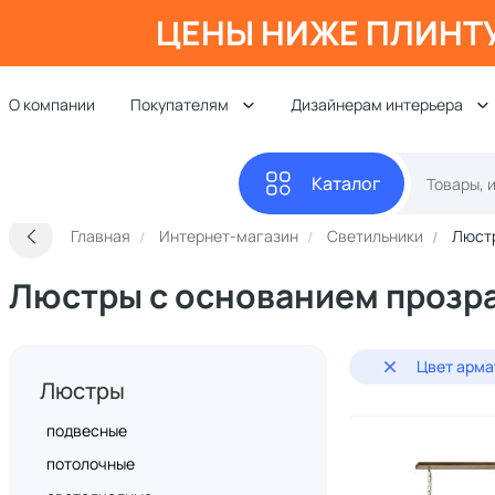
ЦЕНЫ НИЖЕ ПЛИНТ
О компании
Покупателям
Дизайнерам интерьера
Каталог
Главная
Интернет-магазин
Светильники
Люст
Люстры с основанием прозр
Цвет арма
Люстры
подвесные
потолочные