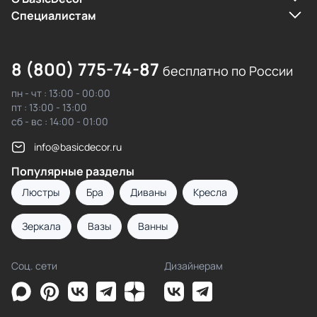
Cпециалистам
8 (800) 775-74-87
бесплатно по России
пн - чт : 13:00 - 00:00
пт : 13:00 - 13:00
сб - вс : 14:00 - 01:00
info@basicdecor.ru
Популярные разделы
Люстры
Бра
Диваны
Кресла
Зеркала
Вазы
Ванны
Соц. сети
Дизайнерам