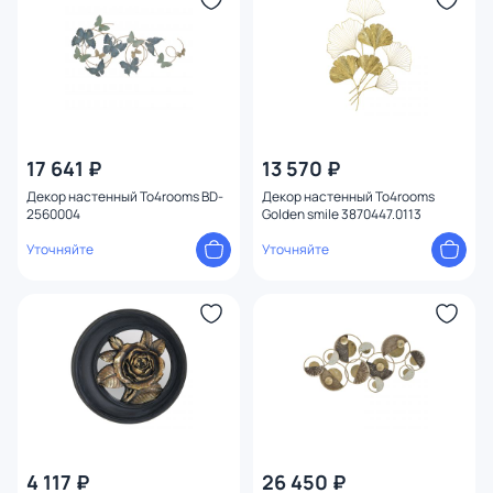
17 641 ₽
13 570 ₽
Декор настенный To4rooms BD-
Декор настенный To4rooms
2560004
Golden smile 3870447.0113
Уточняйте
Уточняйте
4 117 ₽
26 450 ₽