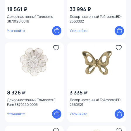
18 561 ₽
33 994 ₽
Декор настенный To4rooms
Декор настенный To4rooms BD-
3870120.0016
2560002
Уточняйте
Уточняйте
8 326 ₽
3 335 ₽
Декор настенный To4rooms El
Декор настенный To4rooms BD-
Forn 3870440.0005
2560321
Уточняйте
Уточняйте