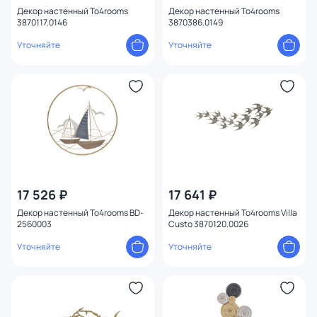
Декор настенный To4rooms
Декор настенный To4rooms
3870117.0146
3870386.0149
Уточняйте
Уточняйте
17 526 ₽
17 641 ₽
Декор настенный To4rooms BD-
Декор настенный To4rooms Villa
2560003
Custo 3870120.0026
Уточняйте
Уточняйте