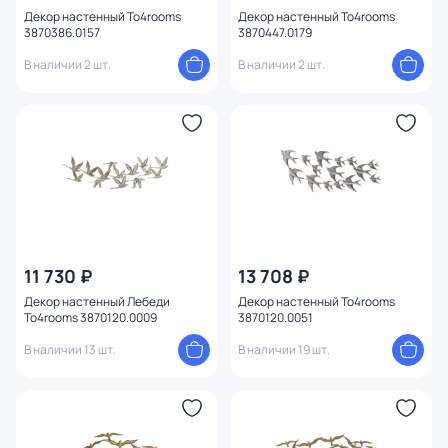
Декор настенный To4rooms
Декор настенный To4rooms
3870386.0157
3870447.0179
В наличии 2 шт.
В наличии 2 шт.
11 730 ₽
13 708 ₽
Декор настенный Лебеди
Декор настенный To4rooms
To4rooms 3870120.0009
3870120.0051
В наличии 13 шт.
В наличии 19 шт.