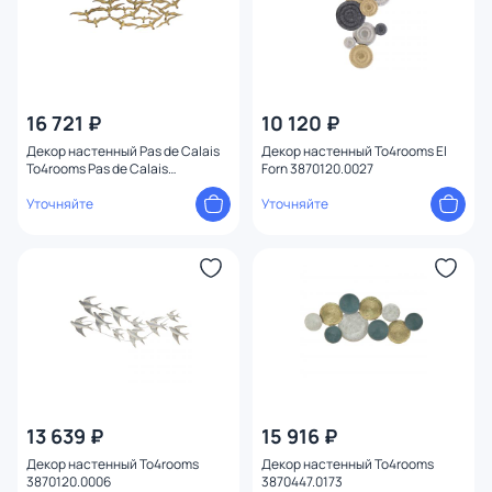
16 721 ₽
10 120 ₽
Декор настенный Pas de Calais
Декор настенный To4rooms El
To4rooms Pas de Calais
Forn 3870120.0027
3870120.0004
Уточняйте
Уточняйте
13 639 ₽
15 916 ₽
Декор настенный To4rooms
Декор настенный To4rooms
3870120.0006
3870447.0173