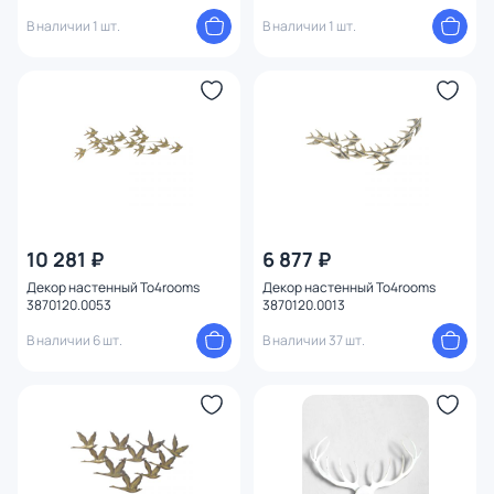
В наличии 1 шт.
В наличии 1 шт.
10 281 ₽
6 877 ₽
Декор настенный To4rooms
Декор настенный To4rooms
3870120.0053
3870120.0013
В наличии 6 шт.
В наличии 37 шт.