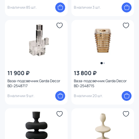
В наличии 85 шт.
В наличии 3 шт.
11 900 ₽
13 800 ₽
Ваза-подсвечник Garda Decor
Ваза-подсвечник Garda Decor
BD-2548717
BD-2548715
В наличии 9 шт.
В наличии 20 шт.