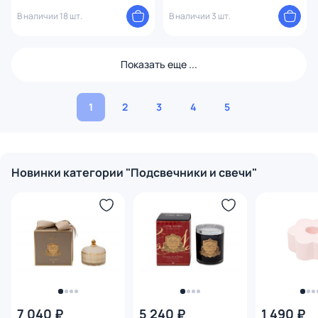
В наличии 18 шт.
В наличии 3 шт.
Показать еще ...
1
2
3
4
5
Новинки категории "Подсвечники и свечи"
7 040 ₽
5 240 ₽
1 490 ₽