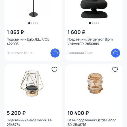
1 863 ₽
1 600 ₽
Подсвечник Eglo JELLICOE
Подсвечник Bergenson Bjorn
422005
Vivlend BD-2856889
В наличии 13 шт.
В наличии 21 шт.
5 200 ₽
10 400 ₽
Подсвечник Garda Decor BD-
Ваза-подсвечник Garda Decor
2548774
BD-2548716