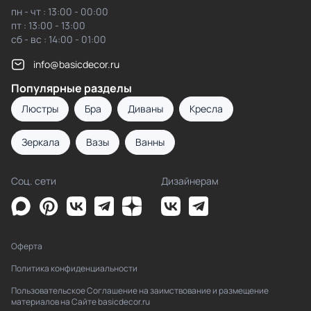
пн - чт : 13:00 - 00:00
пт : 13:00 - 13:00
сб - вс : 14:00 - 01:00
info@basicdecor.ru
Популярные разделы
Люстры
Бра
Диваны
Кресла
Зеркала
Вазы
Ванны
Соц. сети
Дизайнерам
Оферта
Политика конфиденциальности
Пользовательское Соглашение на заимствование и размещение
материалов на Сайте basicdecor.ru