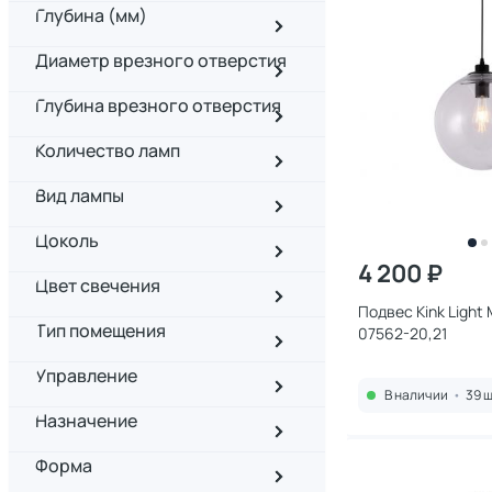
Глубина (мм)
Диаметр врезного отверстия
Глубина врезного отверстия
Количество ламп
Вид лампы
Цоколь
4 200 ₽
Цвет свечения
Подвес Kink Light
Тип помещения
07562-20,21
Управление
В наличии
•
39 ш
Назначение
Форма