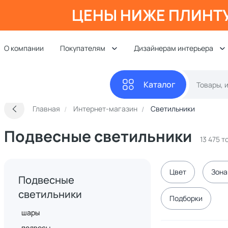
ЦЕНЫ НИЖЕ ПЛИНТ
О компании
Покупателям
Дизайнерам интерьера
Каталог
Главная
Интернет-магазин
Светильники
Подвесные светильники
13 475 
Цвет
Зона
Подвесные
светильники
Подборки
шары
подвесы