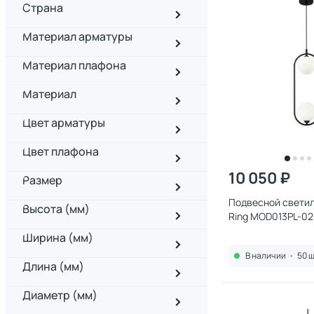
Страна
Материал арматуры
Материал плафона
Материал
Цвет арматуры
Цвет плафона
10 050 ₽
Размер
Подвесной светил
Высота (мм)
Ring MOD013PL-0
Ширина (мм)
В наличии
•
50 ш
Длина (мм)
Диаметр (мм)