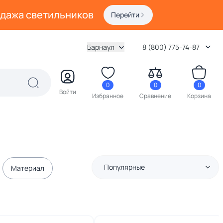
одажа светильников
Перейти
Барнаул
8 (800) 775-74-87
0
0
0
Войти
Избранное
Сравнение
Корзина
Популярные
Материал