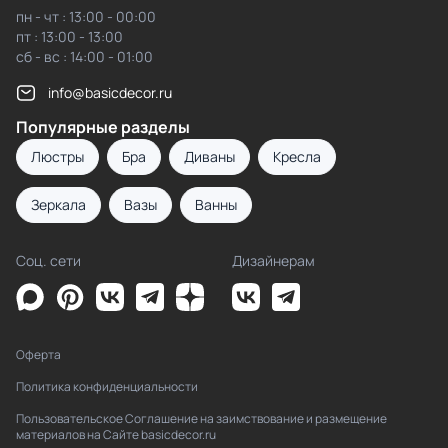
пн - чт : 13:00 - 00:00
пт : 13:00 - 13:00
сб - вс : 14:00 - 01:00
info@basicdecor.ru
Популярные разделы
Люстры
Бра
Диваны
Кресла
Зеркала
Вазы
Ванны
Соц. сети
Дизайнерам
Оферта
Политика конфиденциальности
Пользовательское Соглашение на заимствование и размещение
материалов на Сайте basicdecor.ru