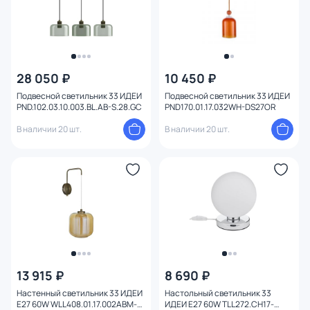
28 050 ₽
10 450 ₽
Подвесной светильник 33 ИДЕИ
Подвесной светильник 33 ИДЕИ
PND.102.03.10.003.BL.AB-S.28.GC
PND170.01.17.032WH-DS27OR
В наличии 20 шт.
В наличии 20 шт.
13 915 ₽
8 690 ₽
Настенный светильник 33 ИДЕИ
Настольный светильник 33
Е27 60W WLL408.01.17.002ABM-
ИДЕИ Е27 60W TLL272.CH17-