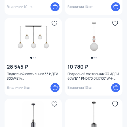
M03AM
S32WH
В наличии 10 шт.
В наличии 10 шт.
28 545 ₽
10 780 ₽
Подвесной светильник 33 ИДЕИ
Подвесной светильник 33 ИДЕИ
300W Е14
60W Е14 PND170.01.17.001WH-
PND102M.05.01PA.003BL-M33WH
S32WH
В наличии 5 шт.
В наличии 10 шт.