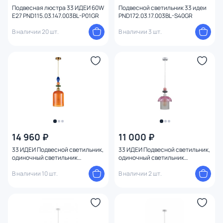
Подвесная люстра 33 ИДЕИ 60W
Подвесной светильник 33 идеи
E27 PND115.03.147.003BL-P01GR
PND172.03.17.003BL-S40GR
В наличии 20 шт.
В наличии 3 шт.
14 960 ₽
11 000 ₽
33 ИДЕИ Подвесной светильник,
33 ИДЕИ Подвесной светильник,
одиночный светильник
одиночный светильник
PND170.01.01.031PA-M01OR
PND170.01.01.001WH-M36PK
В наличии 10 шт.
В наличии 2 шт.