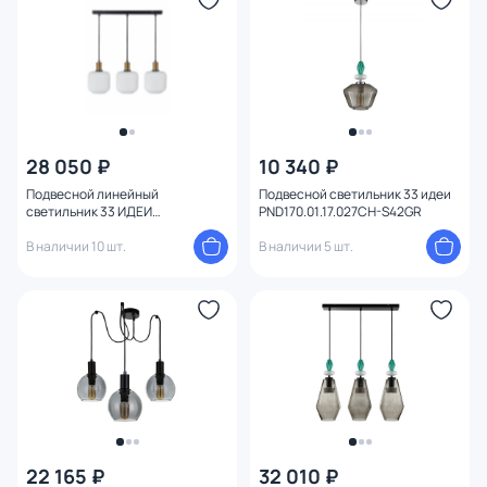
28 050 ₽
10 340 ₽
Подвесной линейный
Подвесной светильник 33 идеи
светильник 33 ИДЕИ
PND170.01.17.027CH-S42GR
PND152.03.01.003.BL-S34WH
В наличии 10 шт.
В наличии 5 шт.
22 165 ₽
32 010 ₽