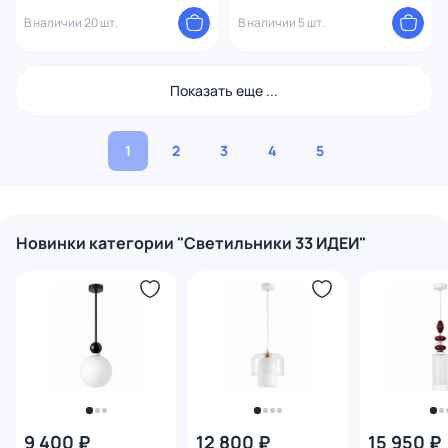
S.35.WH
В наличии 20 шт.
В наличии 5 шт.
Показать еще ...
1
2
3
4
5
Новинки категории "Светильники 33 ИДЕИ"
9 400 ₽
12 800 ₽
15 950 ₽