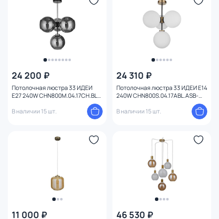
24 200 ₽
24 310 ₽
Потолочная люстра 33 ИДЕИ
Потолочная люстра 33 ИДЕИ Е14
Е27 240W CHN800M.04.17CH.BL-
240W CHN800S.04.17ABL.ASB-
S13GR
S32WH
В наличии 15 шт.
В наличии 15 шт.
11 000 ₽
46 530 ₽