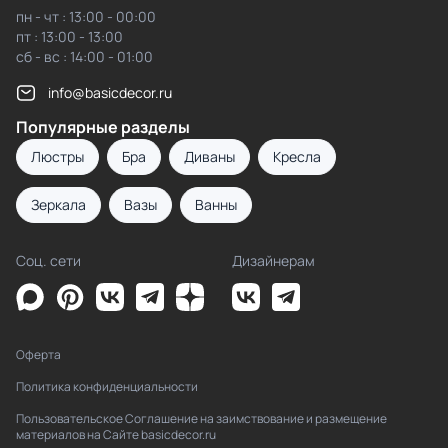
пн - чт : 13:00 - 00:00
пт : 13:00 - 13:00
сб - вс : 14:00 - 01:00
info@basicdecor.ru
Популярные разделы
Люстры
Бра
Диваны
Кресла
Зеркала
Вазы
Ванны
Соц. сети
Дизайнерам
Оферта
Политика конфиденциальности
Пользовательское Соглашение на заимствование и размещение
материалов на Сайте basicdecor.ru