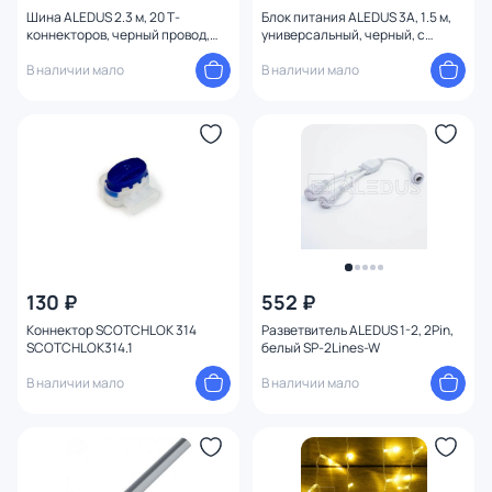
Шина ALEDUS 2.3 м, 20 Т-
Блок питания ALEDUS 3А, 1.5 м,
коннекторов, черный провод,
универсальный, черный, с
2Pin MC-2.3M-20-B
вилкой PC-B-1.5M
В наличии мало
В наличии мало
130 ₽
552 ₽
Коннектор SCOTCHLOK 314
Разветвитель ALEDUS 1-2, 2Pin,
SCOTCHLOK314.1
белый SP-2Lines-W
В наличии мало
В наличии мало