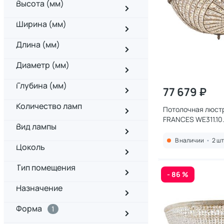
Высота (мм)
Ширина (мм)
Длина (мм)
Диаметр (мм)
Глубина (мм)
77 679 ₽
Количество ламп
Потолочная люст
FRANCES WE311.10
Вид лампы
В наличии
•
2 шт
Цоколь
Тип помещения
- 86 %
Назначение
Форма
1