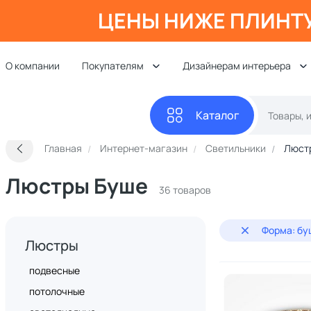
ЦЕНЫ НИЖЕ ПЛИНТ
О компании
Покупателям
Дизайнерам интерьера
Каталог
Главная
Интернет-магазин
Светильники
Люст
Люстры Буше
36 товаров
Форма: бу
Люстры
подвесные
потолочные