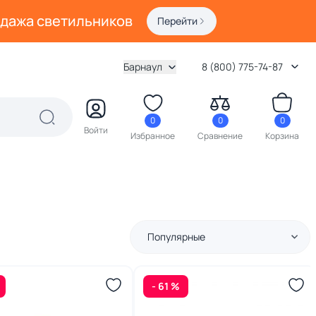
одажа светильников
Перейти
Барнаул
8 (800) 775-74-87
0
0
0
Войти
Избранное
Сравнение
Корзина
Популярные
- 61 %