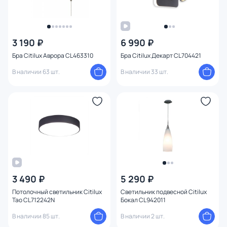
3 190 ₽
6 990 ₽
Бра Citilux Аврора CL463310
Бра Citilux Декарт CL704421
В наличии 63 шт.
В наличии 33 шт.
3 490 ₽
5 290 ₽
Потолочный светильник Citilux
Светильник подвесной Citilux
Тао CL712242N
Бокал CL942011
В наличии 85 шт.
В наличии 2 шт.