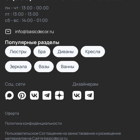
пн - чт : 13:00 - 00:00
пт : 13:00 - 13:00
сб - вс : 14:00 - 01:00
info@basicdecor.ru
Популярные разделы
Люстры
Бра
Диваны
Кресла
Зеркала
Вазы
Ванны
Соц. сети
Дизайнерам
Оферта
Политика конфиденциальности
Пользовательское Соглашение на заимствование и размещение
материалов на Сайте basicdecor.ru