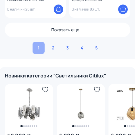
В наличии 28 шт.
В наличии 83 шт.
Показать еще ...
1
2
3
4
5
Новинки категории "Светильники Citilux"