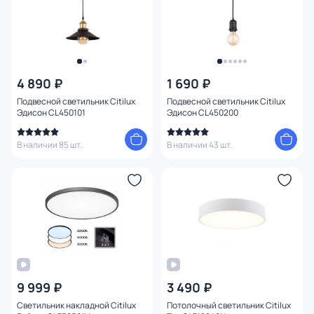
4 890 ₽
1 690 ₽
Подвесной светильник Citilux
Подвесной светильник Citilux
Эдисон CL450101
Эдисон CL450200
В наличии 85 шт.
В наличии 43 шт.
9 999 ₽
3 490 ₽
Светильник накладной Citilux
Потолочный светильник Citilux