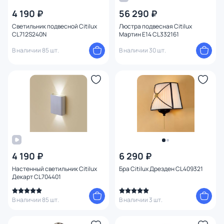
4 190 ₽
56 290 ₽
Светильник подвесной Citilux
Люстра подвесная Citilux
CL712S240N
Мартин E14 CL332161
В наличии 85 шт.
В наличии 30 шт.
4 190 ₽
6 290 ₽
Настенный светильник Citilux
Бра Citilux Дрезден CL409321
Декарт CL704401
В наличии 85 шт.
В наличии 3 шт.