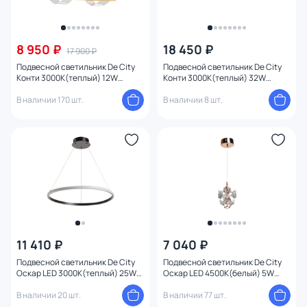
8 950 ₽
18 450 ₽
17 900 ₽
Подвесной светильник De City
Подвесной светильник De City
Конти 3000К(теплый) 12W
Конти 3000К(теплый) 32W
488013301
488014502
В наличии 170 шт.
В наличии 8 шт.
11 410 ₽
7 040 ₽
Подвесной светильник De City
Подвесной светильник De City
Оскар LED 3000К(теплый) 25W
Оскар LED 4500К(белый) 5W
510012301
510013801
В наличии 20 шт.
В наличии 77 шт.