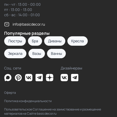
пн - чт : 13:00 - 00:00
пт : 13:00 - 13:00
сб - вс : 14:00 - 01:00
info@basicdecor.ru
Популярные разделы
Люстры
Бра
Диваны
Кресла
Зеркала
Вазы
Ванны
Соц. сети
Дизайнерам
Оферта
Политика конфиденциальности
Пользовательское Соглашение на заимствование и размещение
материалов на Сайте basicdecor.ru