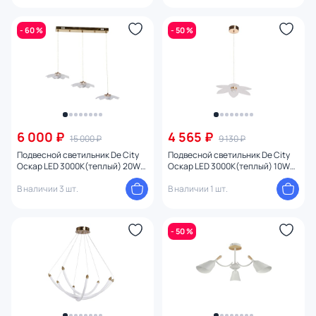
- 60 %
- 50 %
6 000 ₽
4 565 ₽
15 000 ₽
9 130 ₽
Подвесной светильник De City
Подвесной светильник De City
Оскар LED 3000К(теплый) 20W
Оскар LED 3000К(теплый) 10W
510014403
510014701
В наличии 3 шт.
В наличии 1 шт.
- 50 %