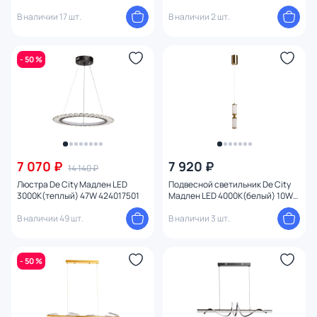
112011701
В наличии 17 шт.
В наличии 2 шт.
- 50 %
7 070 ₽
7 920 ₽
14 140 ₽
Люстра De City Мадлен LED
Подвесной светильник De City
3000К(теплый) 47W 424017501
Мадлен LED 4000К(белый) 10W
424017801
В наличии 49 шт.
В наличии 3 шт.
- 50 %