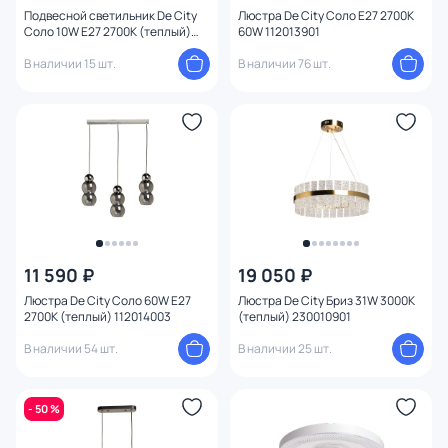
Подвесной светильник De City
Люстра De City Соло E27 2700К
Соло 10W E27 2700К (теплый)
60W 112013901
112012603
В наличии 15 шт.
В наличии 76 шт.
11 590 ₽
19 050 ₽
Люстра De City Соло 60W E27
Люстра De City Бриз 31W 3000К
2700К (теплый) 112014003
(теплый) 230010901
В наличии 54 шт.
В наличии 25 шт.
- 50 %