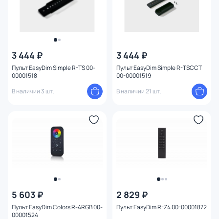
3 444 ₽
3 444 ₽
Пульт EasyDim Simple R-TS 00-
Пульт EasyDim Simple R-TSCCT
00001518
00-00001519
В наличии 3 шт.
В наличии 21 шт.
5 603 ₽
2 829 ₽
Пульт EasyDim Colors R-4RGB 00-
Пульт EasyDim R-Z4 00-00001872
00001524