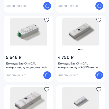
В наличии 5 шт.
В наличии 6 шт.
5 646 ₽
4 750 ₽
Декодер EasyDim DALI
Декодер EasyDim DALI
контроллер для одноцветной
контроллер для RGBW ленты
ленты 1х8А 00-00003324
4x5А 00-00004048
В наличии 1 шт.
В наличии 1 шт.