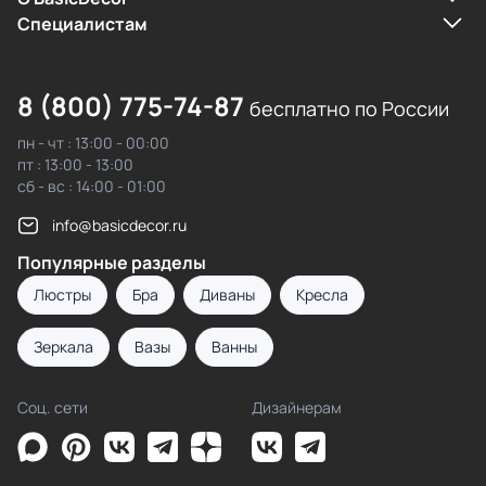
Cпециалистам
8 (800) 775-74-87
бесплатно по России
пн - чт : 13:00 - 00:00
пт : 13:00 - 13:00
сб - вс : 14:00 - 01:00
info@basicdecor.ru
Популярные разделы
Люстры
Бра
Диваны
Кресла
Зеркала
Вазы
Ванны
Соц. сети
Дизайнерам