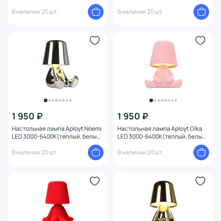
холодный) 2W APL.675.14.01
холодный) 2W APL.676.04.01
В наличии 20 шт.
В наличии 20 шт.
1 950 ₽
1 950 ₽
Настольная лампа Aployt Noemi
Настольная лампа Aployt Olka
LED 3000-6400К(теплый, белый,
LED 3000-6400К(теплый, белый,
холодный) 2W APL.676.14.01
холодный) 2W APL.677.14.01
В наличии 20 шт.
В наличии 20 шт.