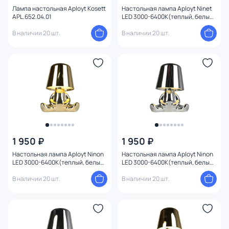
Лампа настольная Aployt Kosett
Настольная лампа Aployt Ninet
APL.652.04.01
LED 3000-6400К(теплый, белый,
холодный) 2W APL.672.14.01
В наличии 20 шт.
В наличии 20 шт.
1 950 ₽
1 950 ₽
Настольная лампа Aployt Ninon
Настольная лампа Aployt Ninon
LED 3000-6400К(теплый, белый,
LED 3000-6400К(теплый, белый,
холодный) 2W APL.673.04.01
холодный) 2W APL.673.14.01
В наличии 20 шт.
В наличии 20 шт.