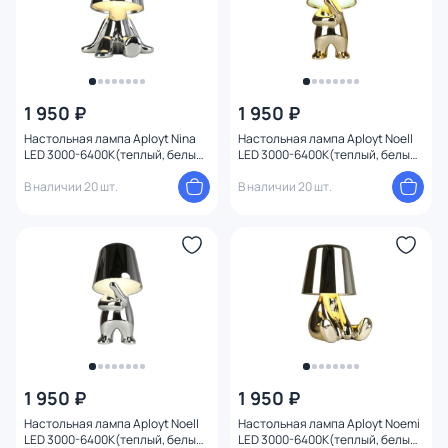
1 950 ₽
1 950 ₽
Настольная лампа Aployt Nina
Настольная лампа Aployt Noell
LED 3000-6400К(теплый, белый,
LED 3000-6400К(теплый, белый,
холодный) 2W APL.674.14.01
холодный) 2W APL.675.04.01
В наличии 20 шт.
В наличии 20 шт.
1 950 ₽
1 950 ₽
Настольная лампа Aployt Noell
Настольная лампа Aployt Noemi
LED 3000-6400К(теплый, белый,
LED 3000-6400К(теплый, белый,