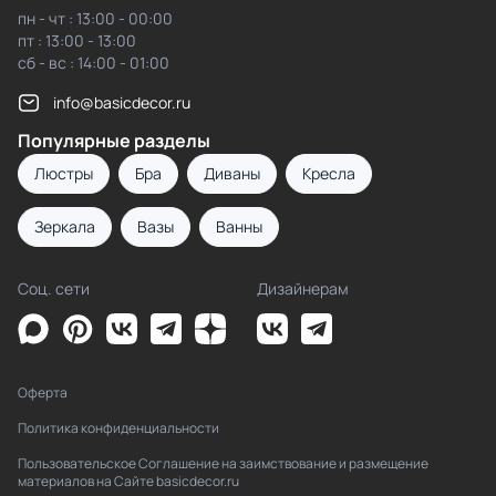
пн - чт : 13:00 - 00:00
пт : 13:00 - 13:00
сб - вс : 14:00 - 01:00
info@basicdecor.ru
Популярные разделы
Люстры
Бра
Диваны
Кресла
Зеркала
Вазы
Ванны
Соц. сети
Дизайнерам
Оферта
Политика конфиденциальности
Пользовательское Соглашение на заимствование и размещение
материалов на Сайте basicdecor.ru