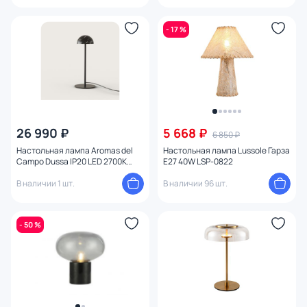
- 17 %
26 990 ₽
5 668 ₽
6 850 ₽
Настольная лампа Aromas del
Настольная лампа Lussole Гарза
Campo Dussa IP20 LED 2700К
E27 40W LSP-0822
156063
В наличии 1 шт.
В наличии 96 шт.
- 50 %