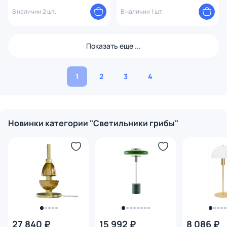
BLACK/TRANSPARENT
медь
В наличии 2 шт.
В наличии 1 шт.
Показать еще ...
1
2
3
4
Новинки категории "Светильники грибы"
27 840 ₽
15 992 ₽
8 086 ₽