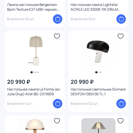
Лампа настольная Bergenson
Настольная лампа Lightstar
Bjorn Texture E27 40Вт черная,
ACRILE LED 3000K 7W 295LM
BD-3103470
120G 738973
В наличии 20 шт.
В наличии 9 шт.
20 990 ₽
20 990 ₽
Настольная лампа La Forma (ex
Настольный светильник Divinare
Julia Grup) Alish BD-2319909
DENTON 1083/06 TL-1
В наличии 1 шт.
В наличии 52 шт.