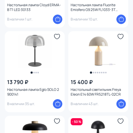
Настольная лампа Cloyd ERMA-
Настольная лампа Fluorite
B T1 LED 30133
Emisfero G9 25W FL1033-3T
латунь
В наличии 1 шт.
В наличии 10 шт.
13 790 ₽
15 400 ₽
Настольная лампа Eglo SOLO 2
Настольный светильник Freya
900141
Eleon E14 60W FR5218TL-02CR
В наличии 35 шт.
В наличии 43 шт.
- 50 %