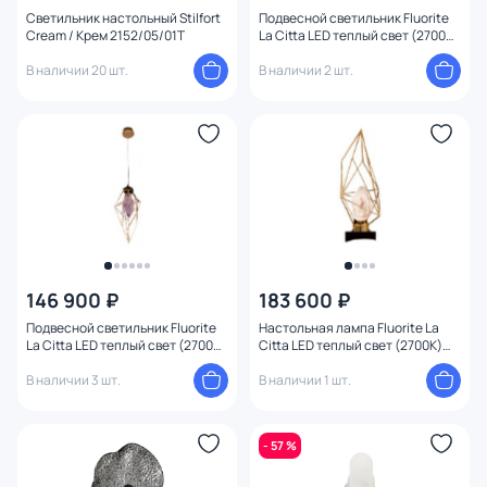
Светильник настольный Stilfort
Подвесной светильник Fluorite
Cream / Крем 2152/05/01T
La Citta LED теплый свет (2700K)
FL1101-1P2 золото
В наличии 20 шт.
В наличии 2 шт.
146 900 ₽
183 600 ₽
Подвесной светильник Fluorite
Настольная лампа Fluorite La
La Citta LED теплый свет (2700K)
Citta LED теплый свет (2700K)
FL1101-1P3 золото
FL1101-1T1 золото
В наличии 3 шт.
В наличии 1 шт.
- 57 %