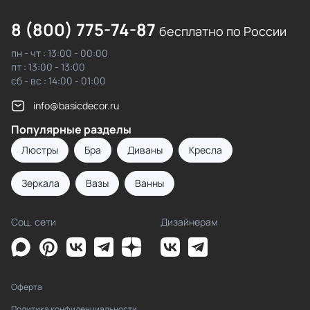
8 (800) 775-74-87
бесплатно по России
пн - чт : 13:00 - 00:00
пт : 13:00 - 13:00
сб - вс : 14:00 - 01:00
info@basicdecor.ru
Популярные разделы
Люстры
Бра
Диваны
Кресла
Зеркала
Вазы
Ванны
Соц. сети
Дизайнерам
Оферта
Политика конфиденциальности