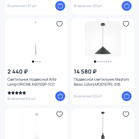
В наличии 131 шт.
В наличии 20 шт.
2 440 ₽
14 580 ₽
Светильник подвесной Arte
Подвесной светильник Maytoni
Lamp ORIONE A6010SP-1CC
Basic colors MOD167PL-01B
В наличии 50 шт.
В наличии 64 шт.