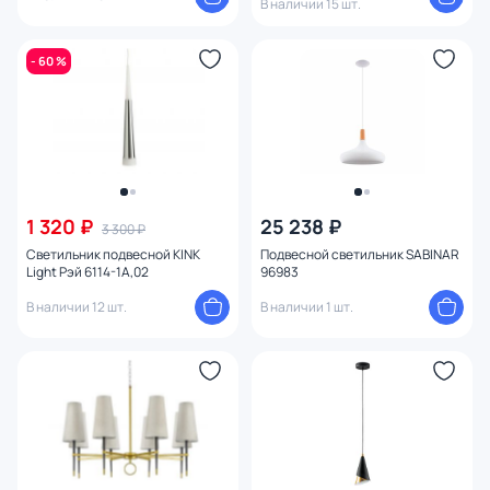
В наличии 15 шт.
- 60 %
1 320 ₽
25 238 ₽
3 300 ₽
Светильник подвесной KINK
Подвесной светильник SABINAR
Light Рэй 6114-1A,02
96983
В наличии 12 шт.
В наличии 1 шт.