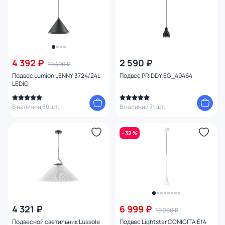
4 392 ₽
2 590 ₽
10 490 ₽
Подвес Lumion LENNY 3724/24L
Подвес PRIDDY EG_49464
LEDIO
В наличии 89 шт.
В наличии 71 шт.
- 32 %
4 321 ₽
6 999 ₽
10 280 ₽
Подвесной светильник Lussole
Подвес Lightstar CONICITA E14