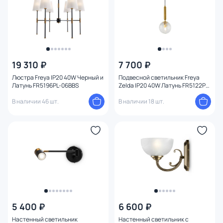
19 310 ₽
7 700 ₽
Люстра Freya IP20 40W Черный и
Подвесной светильник Freya
Латунь FR5196PL-06BBS
Zelda IP20 40W Латунь FR5122PL-
01BS
В наличии 46 шт.
В наличии 18 шт.
5 400 ₽
6 600 ₽
Настенный светильник
Настенный светильник с