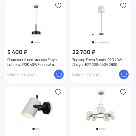
5 400 ₽
22 700 ₽
Подвесной светильник Freya
Торшер Freya Sandy IP20 40W
Loft Izza IP20 40W Черный и
Латунь E27 220-240V 2600-
Латунь FR4008PL-01BBS
2900K FR5118FL-01BS
В наличии 50 шт.
В наличии 45 шт.