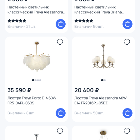
Настенный светильник
Настенный светильник
классический Freya Alessandra
классический Freya Driana
FR2016WL-01BZ
FR2405-WL-01-BZ
В наличии 21 шт.
В наличии 50 шт.
35 590 ₽
20 400 ₽
Люстра Freya Porto E14 60W
Люстра Freya Alessandra 40W
FR5104PL-06BS
E14 FR2016PL-05BZ
В наличии 8 шт.
В наличии 50 шт.