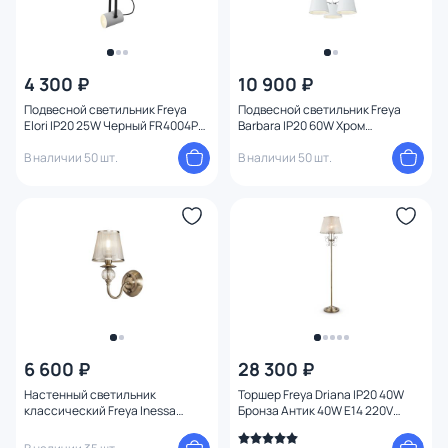
4 300 ₽
10 900 ₽
Подвесной светильник Freya
Подвесной светильник Freya
Elori IP20 25W Черный FR4004PL-
Barbara IP20 60W Хром
01WB
FR5004PL-03CH
В наличии 50 шт.
В наличии 50 шт.
6 600 ₽
28 300 ₽
Настенный светильник
Торшер Freya Driana IP20 40W
классический Freya Inessa
Бронза Антик 40W E14 220V
FR2685WL-01BZ
FR2405-FL-01-BZ