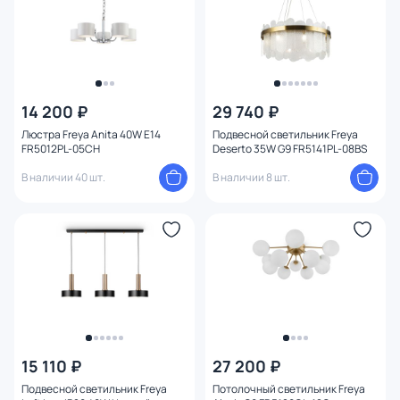
14 200 ₽
29 740 ₽
Люстра Freya Anita 40W E14
Подвесной светильник Freya
FR5012PL-05CH
Deserto 35W G9 FR5141PL-08BS
В наличии 40 шт.
В наличии 8 шт.
15 110 ₽
27 200 ₽
Подвесной светильник Freya
Потолочный светильник Freya