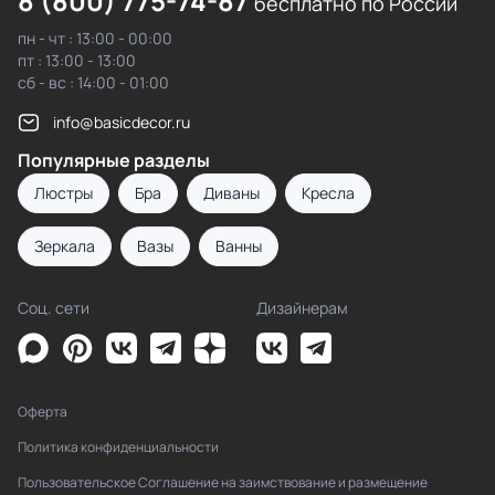
8 (800) 775-74-87
бесплатно по России
пн - чт : 13:00 - 00:00
пт : 13:00 - 13:00
сб - вс : 14:00 - 01:00
info@basicdecor.ru
Популярные разделы
Люстры
Бра
Диваны
Кресла
Зеркала
Вазы
Ванны
Соц. сети
Дизайнерам
Оферта
Политика конфиденциальности
Пользовательское Соглашение на заимствование и размещение