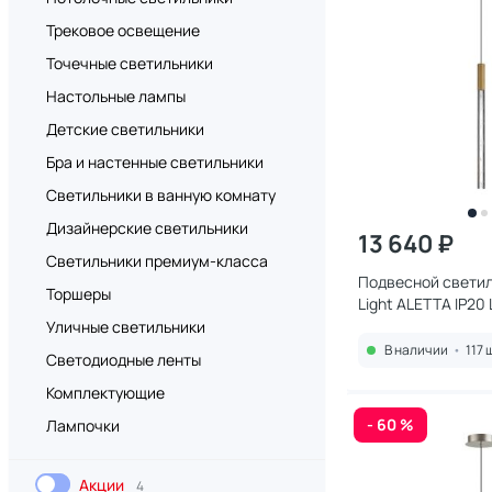
Трековое освещение
Точечные светильники
Настольные лампы
Детские светильники
Бра и настенные светильники
Светильники в ванную комнату
Дизайнерские светильники
13 640 ₽
Светильники премиум-класса
Подвесной свети
Торшеры
Light ALETTA IP20
4000K 6679/4L
Уличные светильники
В наличии
•
117 
Светодиодные ленты
Комплектующие
- 60 %
Лампочки
Акции
4