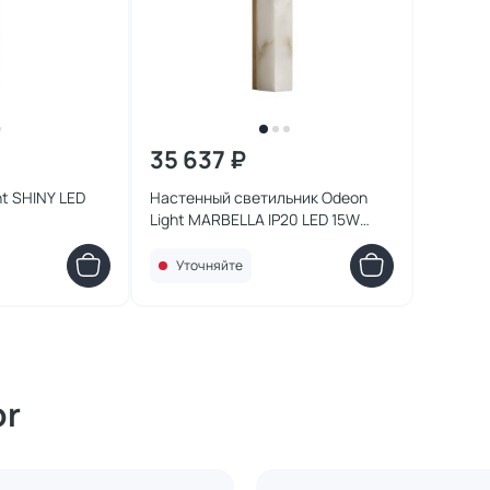
35 637 ₽
t SHINY LED
Настенный светильник Odeon
Light MARBELLA IP20 LED 15W
3000/4000 6685/15WL
Уточняйте
or