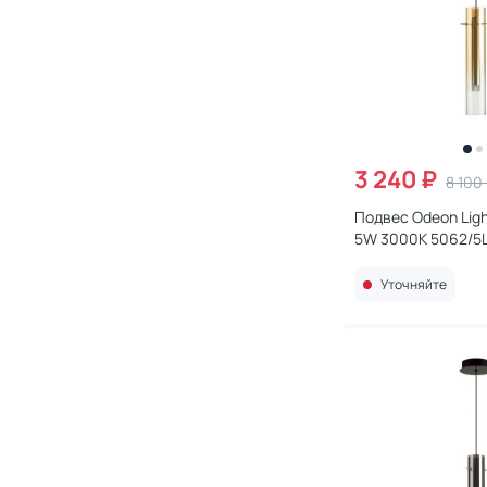
3 240 ₽
8 100
Подвес Odeon Ligh
5W 3000K 5062/5
Уточняйте