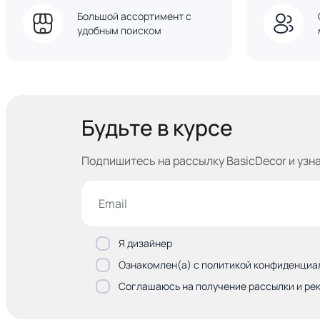
Большой ассортимент с
удобным поиском
Будьте в курсе
Подпишитесь на рассылку BasicDecor и узн
Я дизайнер
Ознакомлен(а) с политикой конфиденциа
Соглашаюсь на получение рассылки и ре