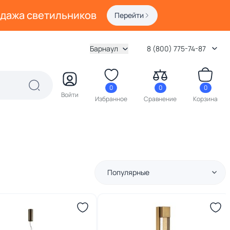
одажа светильников
Перейти
Барнаул
8 (800) 775-74-87
0
0
0
Войти
Избранное
Сравнение
Корзина
Популярные