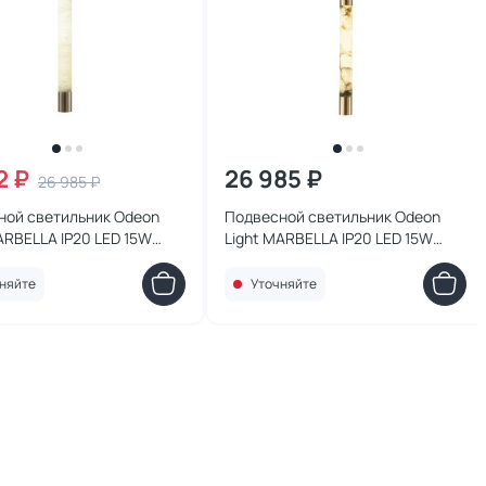
2 ₽
26 985 ₽
26 985 ₽
ной светильник Odeon
Подвесной светильник Odeon
ARBELLA IP20 LED 15W
Light MARBELLA IP20 LED 15W
000 6686/15L
3000/4000 6687/15L
няйте
Уточняйте