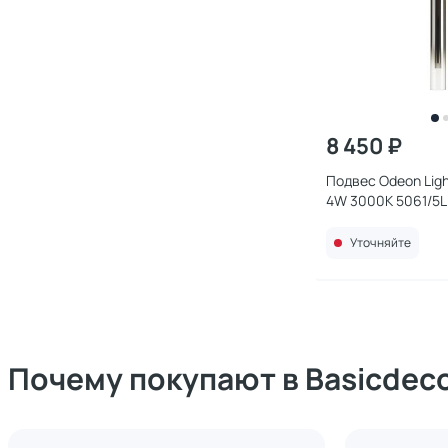
8 450 ₽
Подвес Odeon Ligh
4W 3000K 5061/5L
Уточняйте
Почему покупают в Basicdec