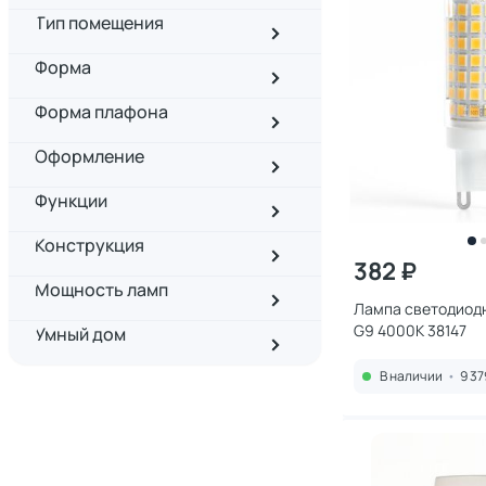
Тип помещения
Форма
Форма плафона
Оформление
Функции
Конструкция
382 ₽
Мощность ламп
Лампа светодиод
G9 4000K 38147
Умный дом
В наличии
•
9 37