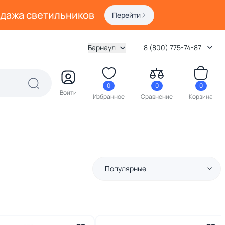
одажа светильников
Перейти
Барнаул
8 (800) 775-74-87
0
0
0
Войти
Избранное
Сравнение
Корзина
Популярные