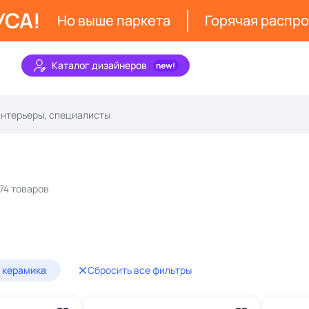
УСА!
Но выше паркета
Горячая распр
Каталог дизайнеров
74 товаров
 керамика
Сбросить все фильтры