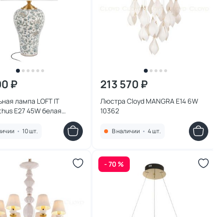
00 ₽
213 570 ₽
ная лампа LOFT IT
Люстра Cloyd MANGRA E14 6W
thus E27 45W белая
10362
/C
личии
•
10 шт.
В наличии
•
4 шт.
- 70 %