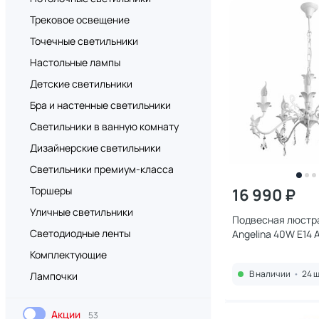
Трековое освещение
Точечные светильники
Настольные лампы
Детские светильники
Бра и настенные светильники
Светильники в ванную комнату
Дизайнерские светильники
Светильники премиум-класса
Торшеры
16 990 ₽
Уличные светильники
Подвесная люстра
Светодиодные ленты
Angelina 40W E14
Комплектующие
В наличии
•
24 ш
Лампочки
Акции
53