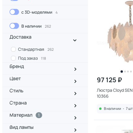
с 3D-моделями
4
В наличии
262
Доставка
Стандартная
262
Под заказ
118
Бренд
Цвет
97 125 ₽
Стиль
Люстра Cloyd SEN
10366
Страна
В наличии
•
7 шт
Материал
1
Вид лампы