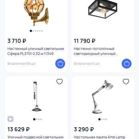
3 710 ₽
11 790 ₽
Настенный уличный светильник
Настенно-потолочный
Сфера PL3701 0,32 м 11349
светодиодный уличный
светильник ALAMONTE 1 94832
В наличии 56 шт.
В наличии 5 шт.
13 629 ₽
3 290 ₽
Уличный подвесной светильник
Настольная лампа Arte Lamp