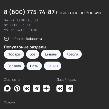
8 (800) 775-74-87
бесплатно по России
пн - чт : 13:00 - 00:00
пт : 13:00 - 13:00
сб - вс : 14:00 - 01:00
info@basicdecor.ru
Популярные разделы
Люстры
Бра
Диваны
Кресла
Зеркала
Вазы
Ванны
Соц. сети
Дизайнерам
Оферта