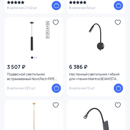
В наличии 2 140 шт.
В наличии 50 шт.
3 507 ₽
6 386 ₽
Подвесной светильник
Настенный светильник гибкий
встраиваемый NovoTech PIPE
для чтения Mantra BOAVISTA
GU10 50W 370403 SPOT
6047
В наличии 225 шт.
В наличии 10 шт.