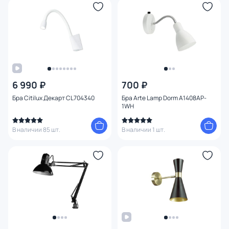
6 990 ₽
700 ₽
Бра Citilux Декарт CL704340
Бра Arte Lamp Dorm A1408AP-
1WH
В наличии 85 шт.
В наличии 1 шт.