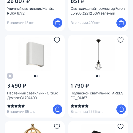
26 007 ₽
851 ₽
Уличный светильник Mantra
Светодиодный прожектор Feron
RUKA 6772
LL-905 32212 50W зеленый
В наличии 15 шт.
В наличии 400 шт.
3 490 ₽
1 790 ₽
Настенный светильник Citilux
Подвесной светильник TARBES
Декарт CL704400
EG_94187
В наличии 85 шт.
В наличии 1 335 шт.