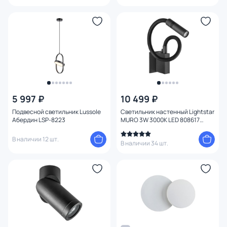
5 997 ₽
10 499 ₽
Подвесной светильник Lussole
Светильник настенный Lightstar
Абердин LSP-8223
MURO 3W 3000K LED 808617
черный
В наличии 12 шт.
В наличии 34 шт.