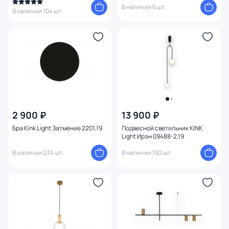
В наличии 6 шт.
В наличии 104 шт.
2 900 ₽
13 900 ₽
Бра Kink Light Затмение 2201,19
Подвесной светильник KINK
Light Ирэн 09488-2,19
В наличии 234 шт.
В наличии 192 шт.