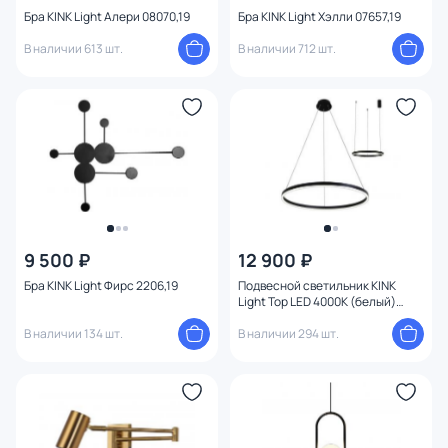
Бра KINK Light Алери 08070,19
Бра KINK Light Хэлли 07657,19
В наличии 613 шт.
В наличии 712 шт.
9 500 ₽
12 900 ₽
Бра KINK Light Фирс 2206,19
Подвесной светильник KINK
Light Тор LED 4000К (белый)
08213,19A(4000K)
В наличии 134 шт.
В наличии 294 шт.