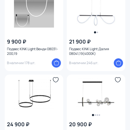
9 900 ₽
21 900 ₽
Подвес KINK Light Венди 08031-
Подвес KINK Light Далия
200,19
08041,19(4000K)
В наличии 178 шт.
В наличии 246 шт.
24 900 ₽
20 900 ₽