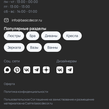
пн - чт : 13:00 - 00:00
пт : 13:00 - 13:00
сб - вс : 14:00 - 01:00
info@basicdecor.ru
Популярные разделы
Люстры
Бра
Диваны
Кресла
Зеркала
Вазы
Ванны
Соц. сети
Дизайнерам
Оферта
Политика конфиденциальности
Пользовательское Соглашение на заимствование и размещение
материалов на Сайте basicdecor.ru