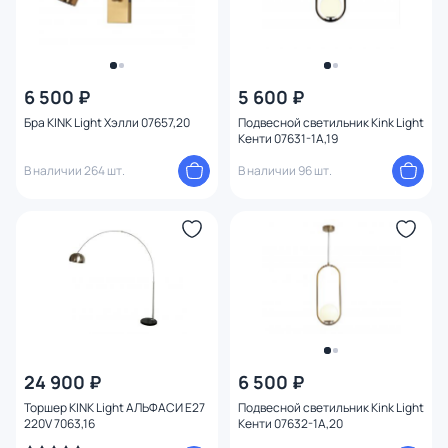
6 500 ₽
5 600 ₽
Бра KINK Light Хэлли 07657,20
Подвесной светильник Kink Light
Кенти 07631-1A,19
В наличии 264 шт.
В наличии 96 шт.
24 900 ₽
6 500 ₽
Торшер KINK Light АЛЬФАСИ E27
Подвесной светильник Kink Light
220V 7063,16
Кенти 07632-1A,20