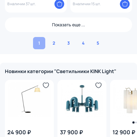
В наличии 37 шт.
В наличии 15 шт.
Показать еще ...
1
2
3
4
5
Новинки категории "Светильники KINK Light"
24 900 ₽
37 900 ₽
12 900 ₽