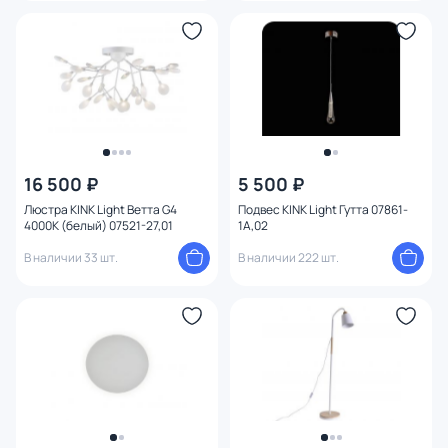
16 500 ₽
5 500 ₽
Люстра KINK Light Ветта G4
Подвес KINK Light Гутта 07861-
4000К (белый) 07521-27,01
1A,02
В наличии 33 шт.
В наличии 222 шт.