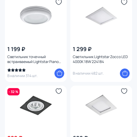
1 199 ₽
1 299 ₽
Светильник точечный
Светильник Lightstar Zocco LED
встраиваемый Lightstar Piano
4000K 18W 224184
mini 011270
В наличии 482 шт.
В наличии 314 шт.
- 32 %