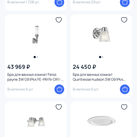
В наличии 1 728 шт.
В наличии 29 шт.
43 969 ₽
24 450 ₽
Бра для ванных комнат Feiss
Бра для ванных комнат
payne 3W G9 IP44 FE-PAYN-OR1-
Quintiesse hudson 3W G9 IP44
BATH
QN-HUDSON1-BATH
В наличии 6 шт.
В наличии 6 шт.