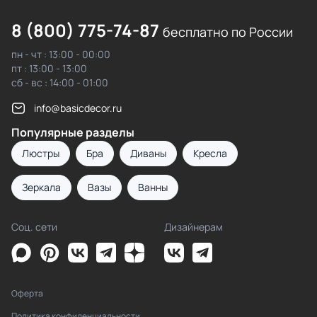
8 (800) 775-74-87
бесплатно по России
пн - чт : 13:00 - 00:00
пт : 13:00 - 13:00
сб - вс : 14:00 - 01:00
info@basicdecor.ru
Популярные разделы
Люстры
Бра
Диваны
Кресла
Зеркала
Вазы
Ванны
Соц. сети
Дизайнерам
Оферта
Политика конфиденциальности