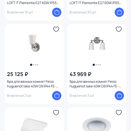
LOFT IT Piemonte E27 60W IP55
LOFT IT Piemonte E27 60W IP55
100022P
100022W
В наличии 16 шт.
В наличии 30 шт.
25 125 ₽
43 969 ₽
Бра для ванных комнат Feiss
Бра для ванных комнат Feiss
huguenot lake 40W G9 IP44 FE-
huguenot lake 40W G9 IP44 FE-
HUGOLAKE1BATH
HUGOLAKE2BATH
В наличии 2 шт.
В наличии 3 шт.