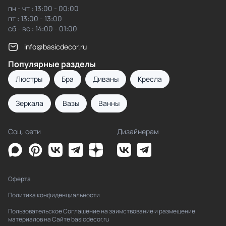
пн - чт : 13:00 - 00:00
пт : 13:00 - 13:00
сб - вс : 14:00 - 01:00
info@basicdecor.ru
Популярные разделы
Люстры
Бра
Диваны
Кресла
Зеркала
Вазы
Ванны
Соц. сети
Дизайнерам
Оферта
Политика конфиденциальности
Пользовательское Соглашение на заимствование и размещение
материалов на Сайте basicdecor.ru