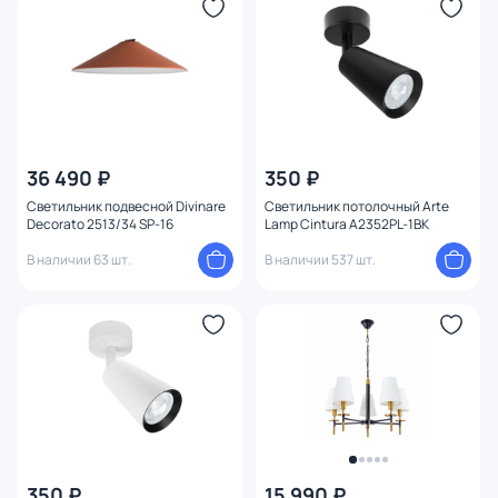
Тема
Конструкция
Мощность ламп
36 490 ₽
350 ₽
Светильник подвесной Divinare
Светильник потолочный Arte
Decorato 2513/34 SP-16
Lamp Cintura A2352PL-1BK
В наличии 63 шт.
В наличии 537 шт.
350 ₽
15 990 ₽