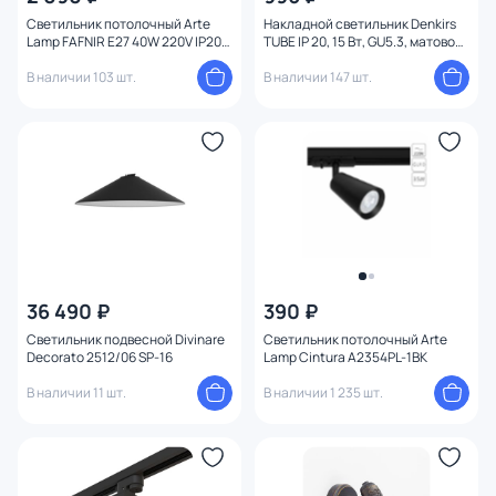
Светильник потолочный Arte
Накладной светильник Denkirs
Lamp FAFNIR E27 40W 220V IP20
TUBE IP 20, 15 Вт, GU5.3, матовое
A5047PL-2WH
золото, алюминий DK2050-SG
В наличии 103 шт.
В наличии 147 шт.
36 490 ₽
390 ₽
Светильник подвесной Divinare
Светильник потолочный Arte
Decorato 2512/06 SP-16
Lamp Cintura A2354PL-1BK
В наличии 11 шт.
В наличии 1 235 шт.