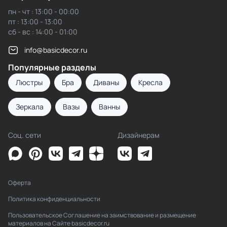
пн - чт : 13:00 - 00:00
пт : 13:00 - 13:00
сб - вс : 14:00 - 01:00
info@basicdecor.ru
Популярные разделы
Люстры
Бра
Диваны
Кресла
Зеркала
Вазы
Ванны
Соц. сети
Дизайнерам
Оферта
Политика конфиденциальности
Пользовательское Соглашение на заимствование и размещение
материалов на Сайте basicdecor.ru