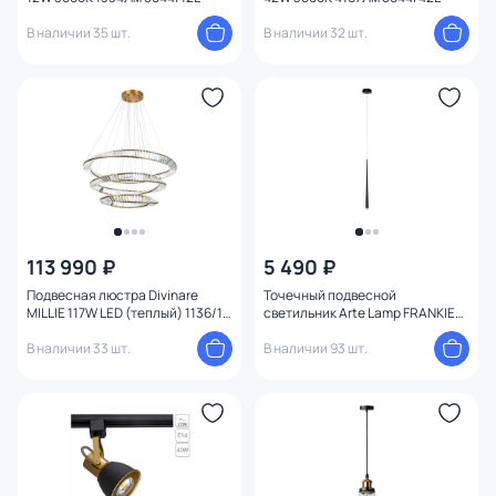
В наличии 35 шт.
В наличии 32 шт.
113 990 ₽
5 490 ₽
Подвесная люстра Divinare
Точечный подвесной
MILLIE 117W LED (теплый) 1136/17
светильник Arte Lamp FRANKIE
SP-140
A2191SP-6BK
В наличии 33 шт.
В наличии 93 шт.