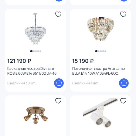
121 190 ₽
15 190 ₽
Каскадная люстра Divinare
Потолочная люстра Arte Lamp
ROSIE 60W E14 3511/02 LM-16
ELLA E14 40W A1054PL-6GO
В наличии 38 шт.
В наличии 4 шт.