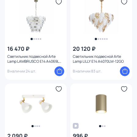
16 470 ₽
20 120 ₽
Светильник подвесной Arte
Светильник подвесной Arte
Lamp LAMBRUSCO E14 A4069LM-
Lamp LILLY E14 A4070LM-12GO
13AB
В наличии 24 шт.
В наличии 83 шт.
2 090 ₽
996 ₽