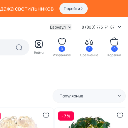
одажа светильников
Перейти
Барнаул
8 (800) 775-74-87
0
0
0
Войти
Избранное
Сравнение
Корзина
Популярные
- 7 %