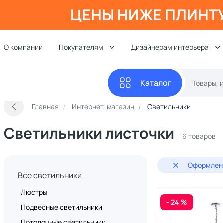
ЦЕНЫ НИЖЕ ПЛИНТ
О компании
Покупателям
Дизайнерам интерьера
Каталог
Главная
Интернет-магазин
Светильники
Светильники листочки
6 товаров
Оформлени
Все светильники
Люстры
- 24 %
Подвесные светильники
Потолочные светильники