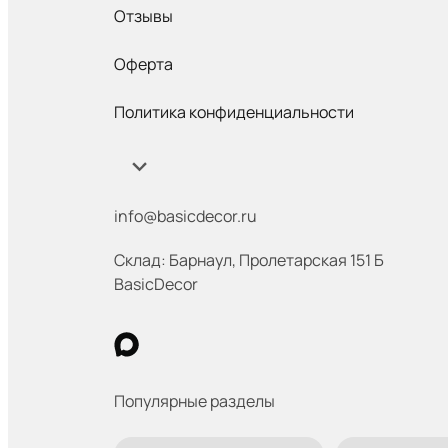
Отзывы
Оферта
Политика конфиденциальности
info@basicdecor.ru
Склад: Барнаул
,
​ Пролетарская 151 Б
BasicDecor
Популярные разделы