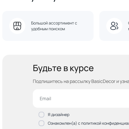
Большой ассортимент с
удобным поиском
Будьте в курсе
Подпишитесь на рассылку BasicDecor и узн
Я дизайнер
Ознакомлен(а) с политикой конфиденциа