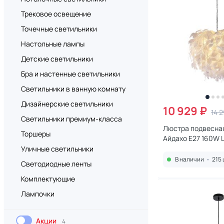
Трековое освещение
Точечные светильники
Настольные лампы
Детские светильники
Бра и настенные светильники
Светильники в ванную комнату
Дизайнерские светильники
10 929 ₽
14 
Светильники премиум-класса
Люстра подвесная
Торшеры
Айдахо E27 160W 
Уличные светильники
В наличии
•
215 
Светодиодные ленты
Комплектующие
Лампочки
Акции
4