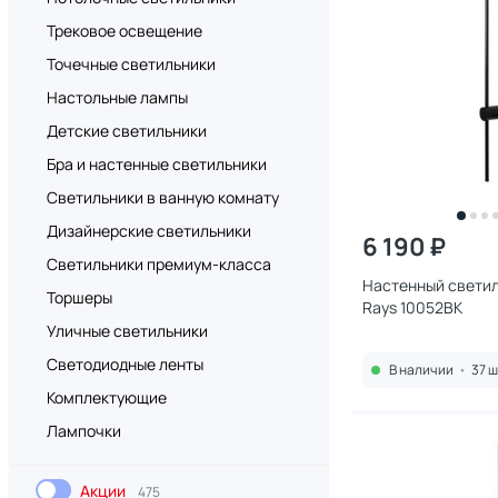
Трековое освещение
Точечные светильники
Настольные лампы
Детские светильники
Бра и настенные светильники
Светильники в ванную комнату
Дизайнерские светильники
6 190 ₽
Светильники премиум-класса
Настенный светиль
Торшеры
Rays 10052BK
Уличные светильники
Светодиодные ленты
В наличии
•
37 ш
Комплектующие
Лампочки
Акции
475