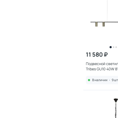
11 580 ₽
Подвесной светиль
Tribes GU10 40W 8
В наличии
•
9 шт