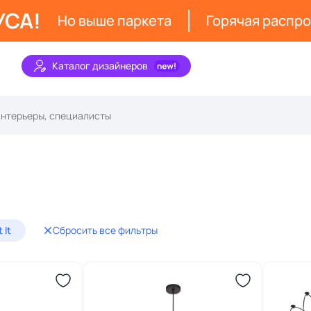
УСА!
Но выше паркета
Горячая распр
Каталог дизайнеров
 It
Сбросить все фильтры