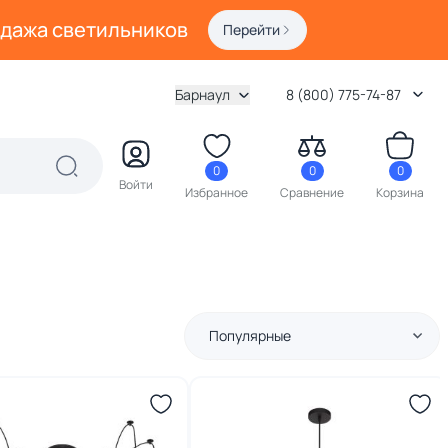
одажа светильников
Перейти
Барнаул
8 (800) 775-74-87
0
0
0
Войти
Избранное
Сравнение
Корзина
Популярные