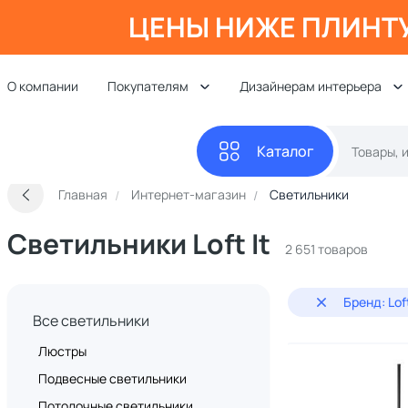
ЦЕНЫ НИЖЕ ПЛИНТ
О компании
Покупателям
Дизайнерам интерьера
Каталог
Главная
Интернет-магазин
Светильники
Светильники Loft It
2 651 товаров
Бренд: Loft
Все светильники
Люстры
Подвесные светильники
Потолочные светильники