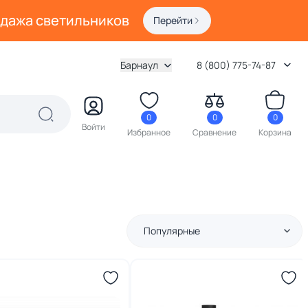
одажа светильников
Перейти
Барнаул
8 (800) 775-74-87
0
0
0
Войти
Избранное
Сравнение
Корзина
Популярные