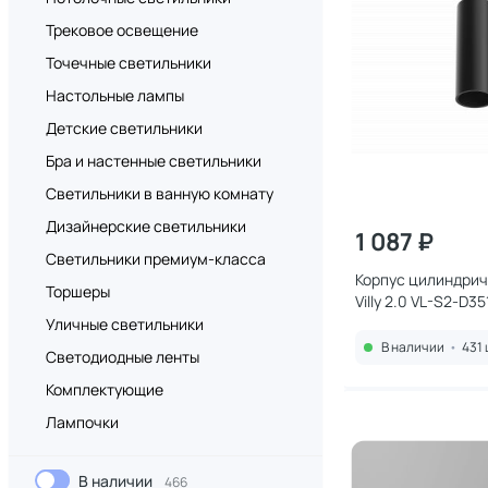
Трековое освещение
Точечные светильники
Настольные лампы
Детские светильники
Бра и настенные светильники
Светильники в ванную комнату
Дизайнерские светильники
1 087 ₽
Светильники премиум-класса
Корпус цилиндри
Торшеры
Villy 2.0 VL-S2-D3
00038174 черный
Уличные светильники
В наличии
•
431 
Светодиодные ленты
Комплектующие
Лампочки
В наличии
466