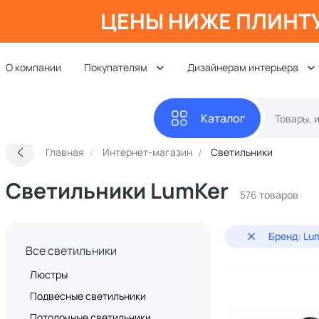
ЦЕНЫ НИЖЕ ПЛИНТ
О компании
Покупателям
Дизайнерам интерьера
Каталог
Главная
Интернет-магазин
Светильники
Светильники LumKer
576 товаров
Бренд: Lu
Все светильники
Люстры
Подвесные светильники
Потолочные светильники