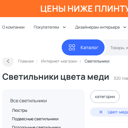
ЦЕНЫ НИЖЕ ПЛИНТ
О компании
Покупателям
Дизайнерам интерьера
Каталог
Главная
Интернет-магазин
Светильники
Светильники цвета меди
320 то
категории
Все светильники
Люстры
Цвет: мед
Подвесные светильники
Потолочные светильники