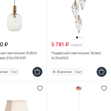
50 ₽
5 781 ₽
11 561 ₽
ой светильник Stilfort
Подвесной светильник Tenero
Бейз 2124/00/01P
VL1544P03
личии
•
7 шт.
В наличии
•
3 шт.