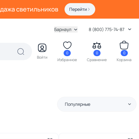
одажа светильников
Перейти
Барнаул
8 (800) 775-74-87
0
0
0
Войти
Избранное
Сравнение
Корзина
Популярные