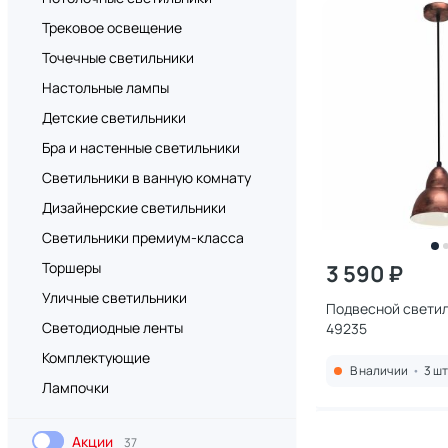
Трековое освещение
Точечные светильники
Настольные лампы
Детские светильники
Бра и настенные светильники
Светильники в ванную комнату
Дизайнерские светильники
Светильники премиум-класса
Торшеры
3 590 ₽
Уличные светильники
Подвесной светил
Светодиодные ленты
49235
Комплектующие
В наличии
•
3 шт
Лампочки
Акции
37