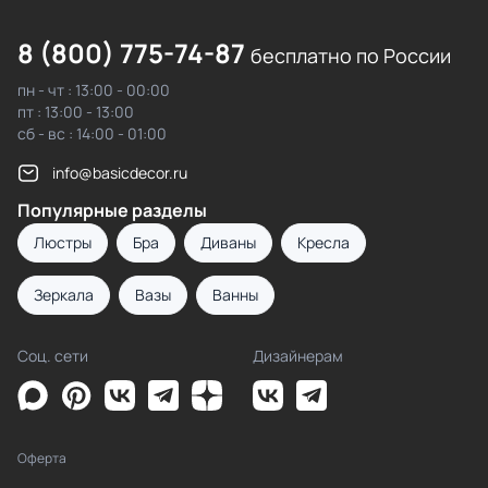
8 (800) 775-74-87
бесплатно по России
пн - чт : 13:00 - 00:00
пт : 13:00 - 13:00
сб - вс : 14:00 - 01:00
info@basicdecor.ru
Популярные разделы
Люстры
Бра
Диваны
Кресла
Зеркала
Вазы
Ванны
Соц. сети
Дизайнерам
Оферта