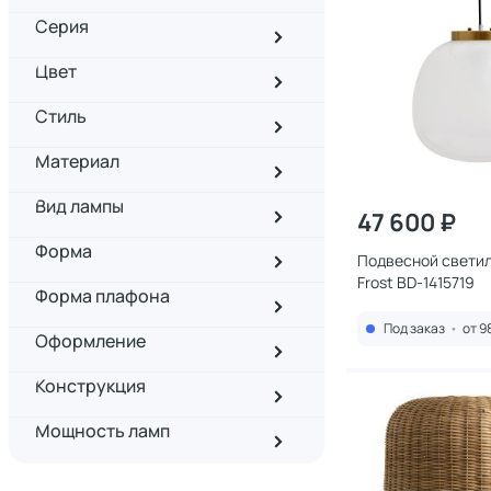
Серия
Цвет
Стиль
Материал
Вид лампы
47 600 ₽
Форма
Подвесной светил
Frost BD-1415719
Форма плафона
Под заказ
•
от 9
Оформление
Конструкция
Мощность ламп