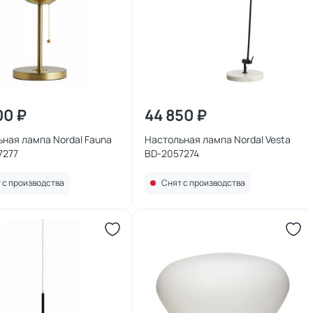
00 ₽
44 850 ₽
ная лампа Nordal Fauna
Настольная лампа Nordal Vesta
7277
BD-2057274
 с производства
Снят с производства