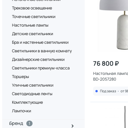
Трековое освещение
Точечные светильники
Настольные лампы
Детские светильники
Бра и настенные светильники
Светильники в ванную комнату
Дизайнерские светильники
76 800 ₽
Светильники премиум-класса
Настольная лампа 
Торшеры
BD-2057280
Уличные светильники
Под заказ
•
от 9
Светодиодные ленты
Комплектующие
Лампочки
Бренд
1