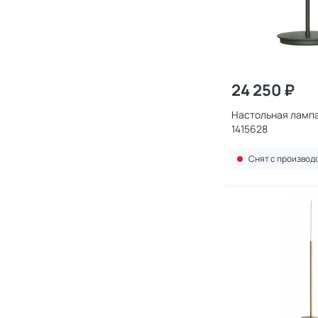
24 250 ₽
Настольная лампа
1415628
Снят с производ