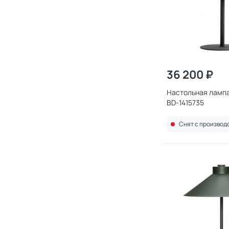
36 200 ₽
Настольная лампа
BD-1415735
Снят с производ