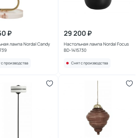
50 ₽
29 200 ₽
ная лампа Nordal Candy
Настольная лампа Nordal Focus
739
BD-1415730
 с производства
Снят с производства