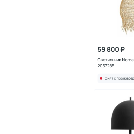
59 800 ₽
Светильник Nordal
2057285
Снят с производ