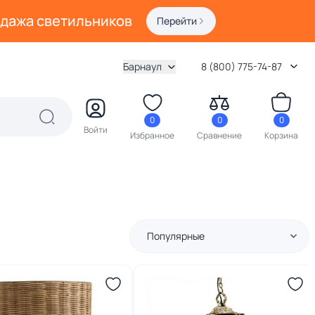
одажа светильников
Перейти
Барнаул
8 (800) 775-74-87
0
0
0
Войти
Избранное
Сравнение
Корзина
Популярные