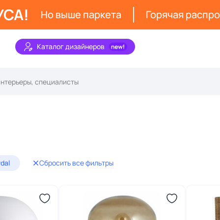
УСА!
Но выше паркета
Горячая распр
Каталог дизайнеров
dal
Сбросить все фильтры