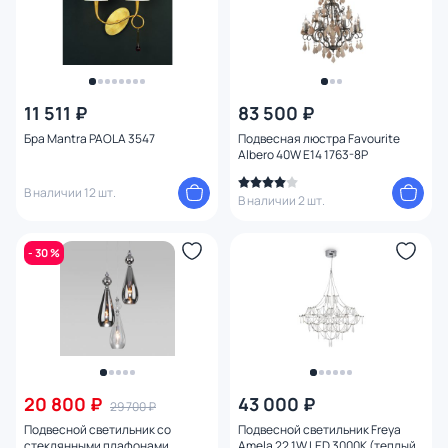
11 511 ₽
83 500 ₽
Бра Mantra PAOLA 3547
Подвесная люстра Favourite
Albero 40W E14 1763-8P
В наличии 12 шт.
В наличии 2 шт.
- 30 %
20 800 ₽
43 000 ₽
29 700 ₽
Подвесной светильник со
Подвесной светильник Freya
стеклянными плафонами
Amela 22.1W LED 3000К (теплый)