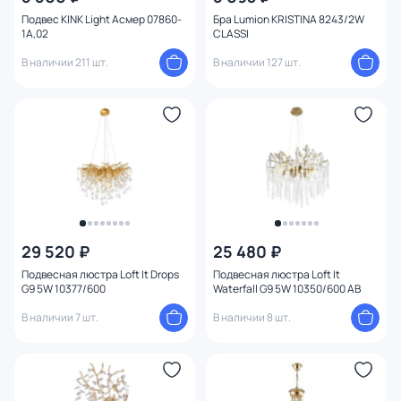
Подвес KINK Light Асмер 07860-
Бра Lumion KRISTINA 8243/2W
1A,02
CLASSI
В наличии 211 шт.
В наличии 127 шт.
29 520 ₽
25 480 ₽
Подвесная люстра Loft It Drops
Подвесная люстра Loft It
G9 5W 10377/600
Waterfall G9 5W 10350/600 AB
В наличии 7 шт.
В наличии 8 шт.