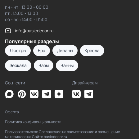
пн - чт : 13:00 - 00:00
пт : 13:00 - 13:00
сб - вс : 14:00 - 01:00
info@basicdecor.ru
Популярные разделы
Люстры
Бра
Диваны
Кресла
Зеркала
Вазы
Ванны
Соц. сети
Дизайнерам
Оферта
Политика конфиденциальности
Пользовательское Соглашение на заимствование и размещение
материалов на Сайте basicdecor.ru