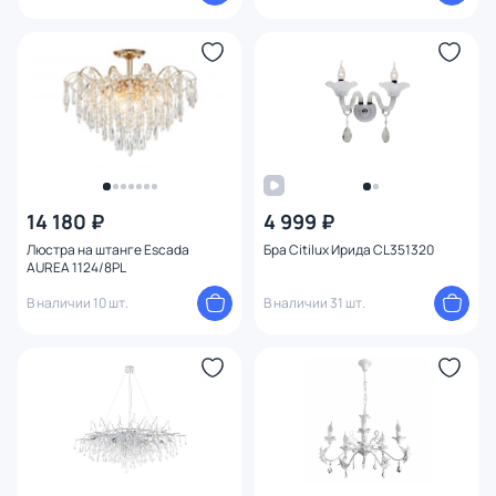
14 180 ₽
4 999 ₽
Люстра на штанге Escada
Бра Citilux Ирида CL351320
AUREA 1124/8PL
В наличии 10 шт.
В наличии 31 шт.