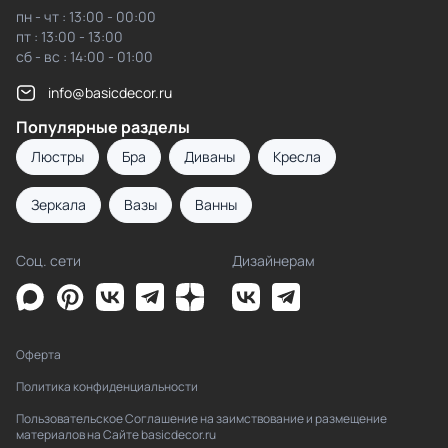
пн - чт : 13:00 - 00:00
пт : 13:00 - 13:00
сб - вс : 14:00 - 01:00
info@basicdecor.ru
Популярные разделы
Люстры
Бра
Диваны
Кресла
Зеркала
Вазы
Ванны
Соц. сети
Дизайнерам
Оферта
Политика конфиденциальности
Пользовательское Соглашение на заимствование и размещение
материалов на Сайте basicdecor.ru