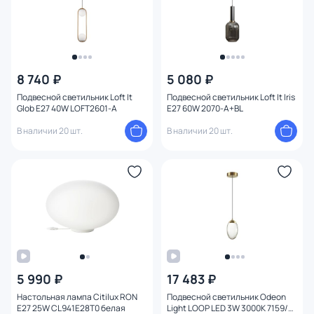
8 740 ₽
5 080 ₽
Подвесной светильник Loft It
Подвесной светильник Loft It Iris
Glob E27 40W LOFT2601-A
E27 60W 2070-A+BL
В наличии 20 шт.
В наличии 20 шт.
5 990 ₽
17 483 ₽
Настольная лампа Citilux RON
Подвесной светильник Odeon
E27 25W CL941E28T0 белая
Light LOOP LED 3W 3000K 7159/3L